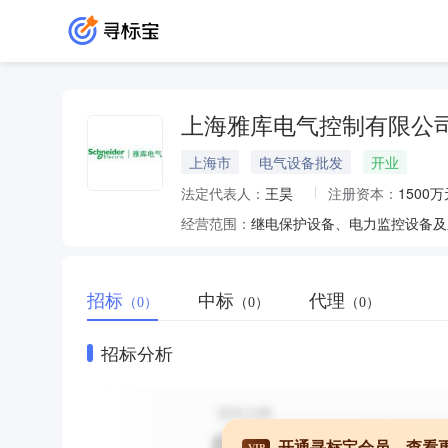
上海雅库电气控制有限公
上海市
电气设备批发
开业
法定代表人：
王昊
注册资本：
1500万
经营范围：
招标
中标
代理
（0）
（0）
（0）
招标分析
开通寻标宝会员，查看
VIP