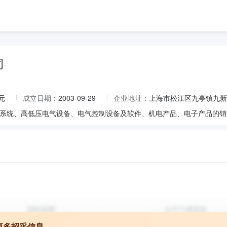
司
元
成立日期：
2003-09-29
企业地址：
上海市松江区九亭镇九新公
更多招采信息