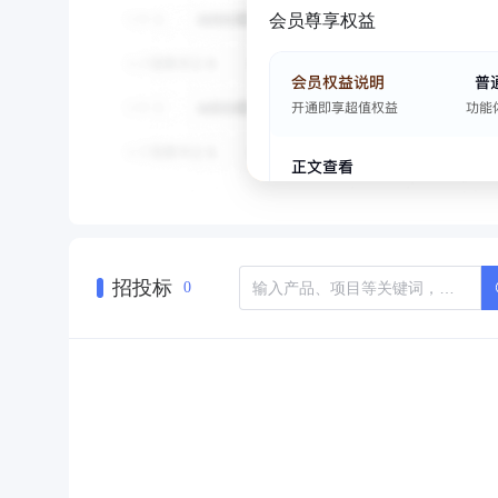
会员尊享权益
招投标
0