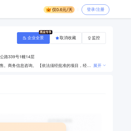
登录/注册
企业全景
取消收藏
监控
路339号1幢14层
继电保护设备、电力监控设备及系统、高低压电气设备、电气控制设备及软件、机电产品、电子产品的销售。商务信息咨询。 【依法须经批准的项目，经相关部门批准后方可开展经营活动】
展开