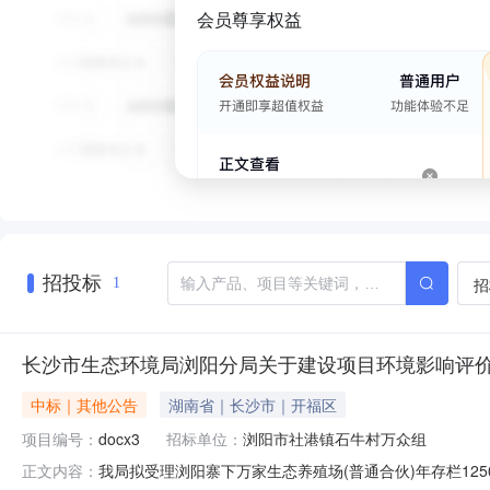
会员尊享权益
招投标
招
1
长沙市生态环境局浏阳分局关于建设项目环境影响评
中标｜其他公告
湖南省｜长沙市｜开福区
项目编号：
docx3
招标单位：
浏阳市社港镇石牛村万众组
我局拟受理浏阳寨下万家生态养殖场(普通合伙)年存栏1
正文内容：