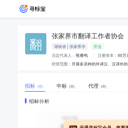
张家界市翻译工作者协会
翻
湖南省 | 张家界市
开业
法定代表人：
熊雁鸣
注册资本：
50万
经营范围：
招标
中标
代理
（0）
（0）
（0）
招标分析
开通寻标宝会员，查看
VIP