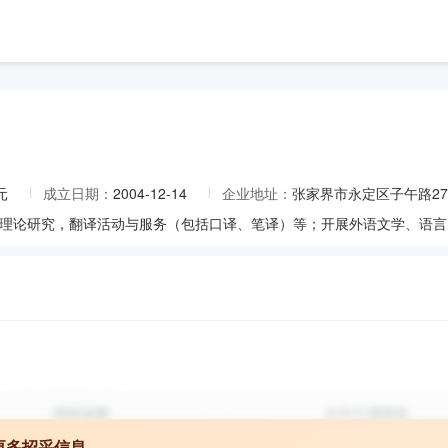
元
成立日期：
2004-12-14
企业地址：
张家界市永定区子午路27
更多招采信息