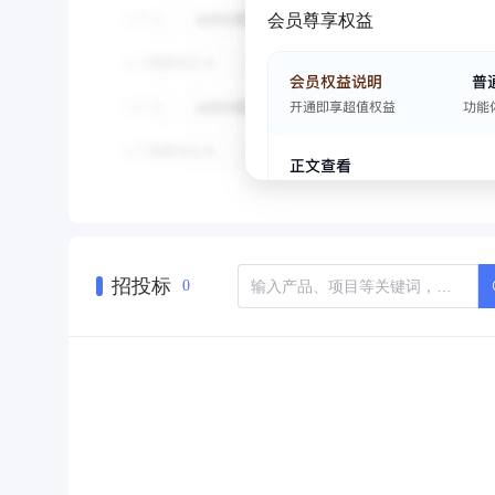
会员尊享权益
招投标
0