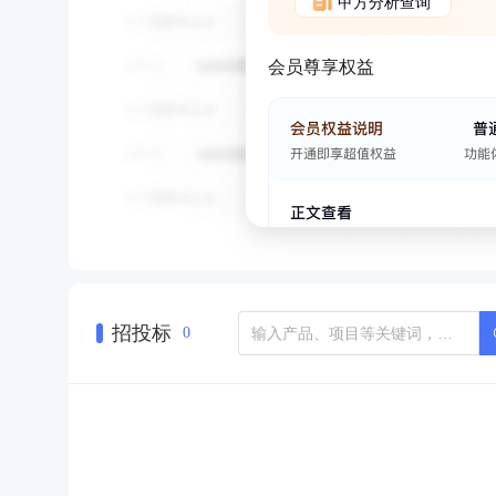
甲方分析查询
会员尊享权益
招投标
0