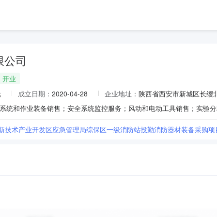
限公司
开业
元
成立日期：
2020-04-28
企业地址：
陕西省西安市新城区长缨北路
高新技术产业开发区应急管理局综保区一级消防站投勤消防器材装备采购项目