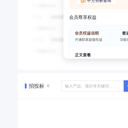
甲方分析查询
会员尊享权益
招投标
0