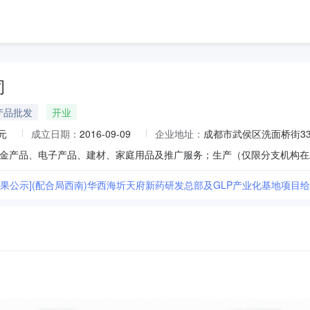
司
产品批发
开业
元
成立日期：
2016-09-09
企业地址：
成都市武侯区洗面桥街33
标结果公示](配合局西南)华西海圻天府新药研发总部及GLP产业化基地项目