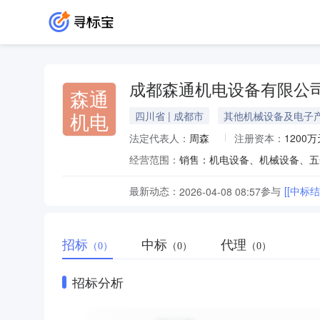
成都森通机电设备有限公
森通
机电
四川省 | 成都市
其他机械设备及电子
法定代表人：
周森
注册资本：
1200万
经营范围：
最新动态：
参与
[[中
2026-04-08 08:57
招标
中标
代理
（0）
（0）
（0）
招标分析