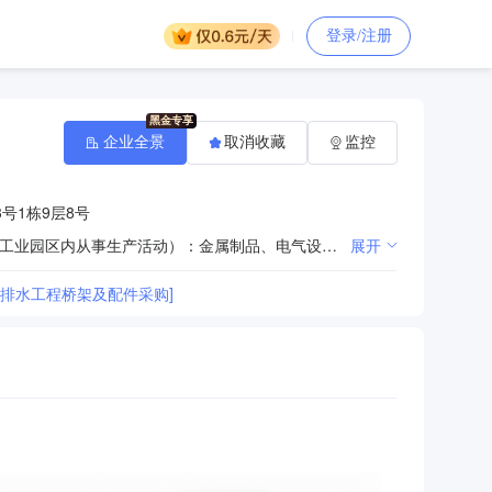
登录/注册
企业全景
取消收藏
监控
号1栋9层8号
销售：机电设备、机械设备、五金产品、电子产品、建材、家庭用品及推广服务；生产（仅限分支机构在工业园区内从事生产活动）：金属制品、电气设备。（依法须经批准的项目，经相关部门批准后方可开展经营活动）。
展开
给排水工程桥架及配件采购]