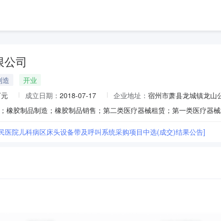
限公司
制造
开业
万元
成立日期：
2018-07-17
企业地址：
宿州市萧县龙城镇龙山公园
人民医院儿科病区床头设备带及呼叫系统采购项目中选(成交)结果公告]