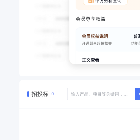
甲方分析查询
会员尊享权益
招投标
0