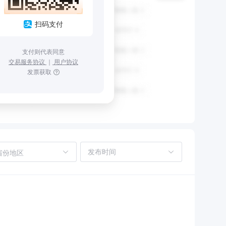
扫码支付
支付则代表同意
交易服务协议
｜
用户协议
发票获取
省份地区