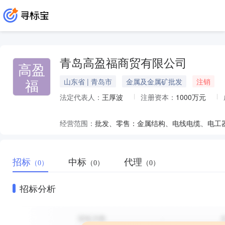
青岛高盈福商贸有限公司
高盈
福
山东省 | 青岛市
金属及金属矿批发
注销
法定代表人：
王厚波
注册资本：
1000万元
经营范围：
招标
中标
代理
（0）
（0）
（0）
招标分析