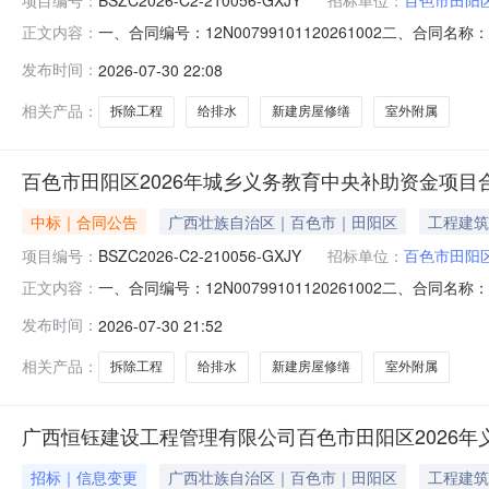
一、合同编号：12N00799101120261002二、合同
正文内容：
色市田阳区2026年城乡义务教育中央补助资金项目五、合同
发布时间：
2026-07-30 22:08
方）：广西旭瑞建设工程有限公司地址：广西壮族自治区百色
相关产品：
拆除工程
给排水
新建房屋修缮
室外附属
百色市田阳区2026年城乡义务教育中央补助资金项目
中标｜合同公告
广西壮族自治区｜百色市｜田阳区
工程建筑
项目编号：
BSZC2026-C2-210056-GXJY
招标单位：
百色市田阳
一、合同编号：12N00799101120261002二、合同
正文内容：
色市田阳区2026年城乡义务教育中央补助资金项目五、合同
发布时间：
2026-07-30 21:52
方）：广西旭瑞建设工程有限公司地址：广西壮族自治区百色市
相关产品：
拆除工程
给排水
新建房屋修缮
室外附属
广西恒钰建设工程管理有限公司百色市田阳区2026
招标｜信息变更
广西壮族自治区｜百色市｜田阳区
工程建筑