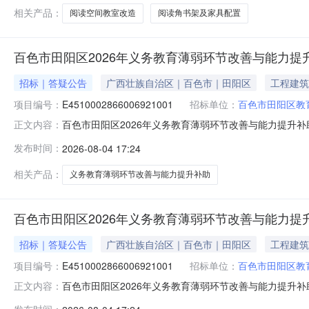
理执业证书
相关产品：
阅读空间教室改造
阅读角书架及家具配置
百色市田阳区2026年义务教育薄弱环节改善与能力提
招标｜答疑公告
广西壮族自治区｜百色市｜田阳区
工程建筑
项目编号：
E4510002866006921001
招标单位：
百色市田阳区教
百色市田阳区2026年义务教育薄弱环节改善与能力提升
正文内容：
2026年义务教育薄弱环节改善与能力提升补助中央资金
发布时间：
2026-08-04 17:24
能力提升补助中央资金项目二、项目编号：E4510002866
楼百色市公共
相关产品：
义务教育薄弱环节改善与能力提升补助
百色市田阳区2026年义务教育薄弱环节改善与能力提
招标｜答疑公告
广西壮族自治区｜百色市｜田阳区
工程建筑
项目编号：
E4510002866006921001
招标单位：
百色市田阳区教
百色市田阳区2026年义务教育薄弱环节改善与能力提升
正文内容：
2026年义务教育薄弱环节改善与能力提升补助中央资金