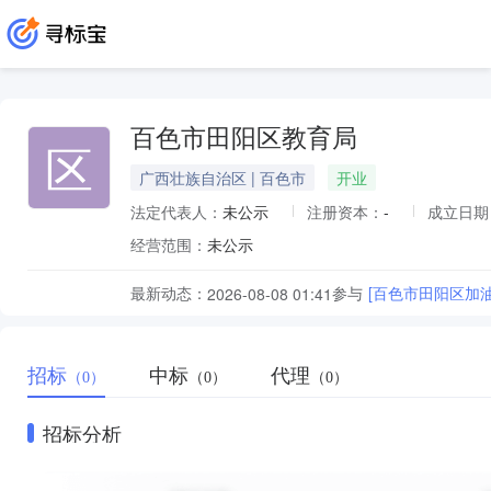
百色市田阳区教育局
区
广西壮族自治区 | 百色市
开业
法定代表人：
未公示
注册资本：
-
成立日期
经营范围：
未公示
最新动态：
参与
[百色市田阳区加
2026-08-08 01:41
招标
中标
代理
（0）
（0）
（0）
招标分析