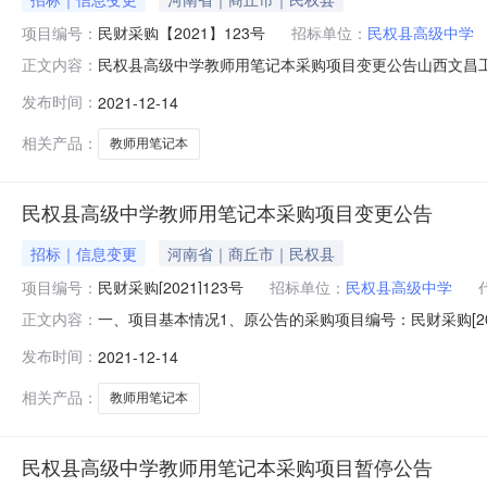
项目编号：
民财采购【2021】123号
招标单位：
民权县高级中学
民权县高级中学教师用笔记本采购项目变更公告山西文昌
正文内容：
公告如下：一、项目名称：民权县高级中学教师用笔记本采购项目
发布时间：
2021-12-14
四、原公告发布日期及媒体：原招标公告于2021年11
招标公告及招标文件
相关产品：
教师用笔记本
民权县高级中学教师用笔记本采购项目变更公告
招标｜信息变更
河南省｜商丘市｜民权县
项目编号：
民财采购[2021]123号
招标单位：
民权县高级中学
一、项目基本情况1、原公告的采购项目编号：民财采购[20
正文内容：
22日、《河南省政府采购网》、《商丘市政府采购网》、《商
发布时间：
2021-12-14
更正信息1、更正事项：采购公告采购文件2、原文件获取时间：2
相关产品：
教师用笔记本
民权县高级中学教师用笔记本采购项目暂停公告