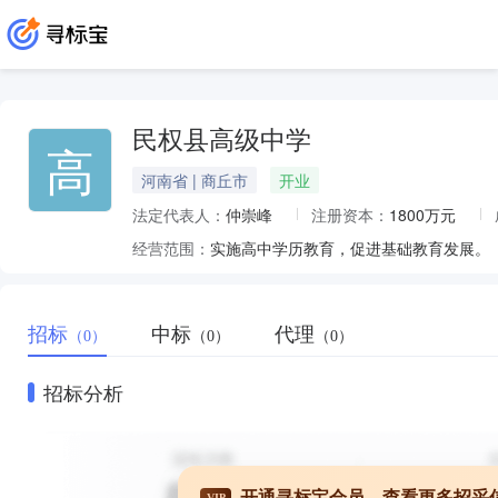
民权县高级中学
高
河南省 | 商丘市
开业
法定代表人：
仲崇峰
注册资本：
1800万元
经营范围：
实施高中学历教育，促进基础教育发展。
招标
中标
代理
（0）
（0）
（0）
招标分析
开通寻标宝会员，查看更多招采
VIP