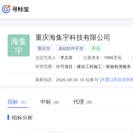
重庆海集宇科技有限公司
海集
宇
重庆市
基础软件开发
开业
法定代表人：
李志良
注册资本：
1000万元
经营范围：
最新动态：
参与
[大渡口区自启学
2026-08-06 16:32
招标
中标
代理
（0）
（0）
（0）
招标分析