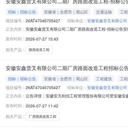
安徽安鑫货叉有限公司二期厂房路面改造工程-招标公
招标｜招标公告
安徽省｜合肥市｜蜀山区
交通运输
工程
项目编号：
26AT47046705427
招标单位：
安徽安鑫货叉有限公司
安徽安鑫货叉有限公司二期厂房路面改造工程-招标公告安徽
正文内容：
发布时间：
2026-07-27 15:43
相关产品：
路面改造工程
安徽安鑫货叉有限公司二期厂房路面改造工程招标公
招标｜招标公告
安徽省｜合肥市｜蜀山区
工程建筑
工程
项目编号：
26AT47046705427
招标单位：
安徽安鑫货叉有限公司
公告详情：安徽安天利信工程管理股份有限公司受安徽安鑫货
正文内容：
招标，欢迎有意向参加此项目投标的单位前来投标。一、
发布时间：
2026-07-27 11:42
落实4、标段划分：一个标段5、最高投标限价：人民币17
工程实施地点：安徽
相关产品：
厂房路面改造工程