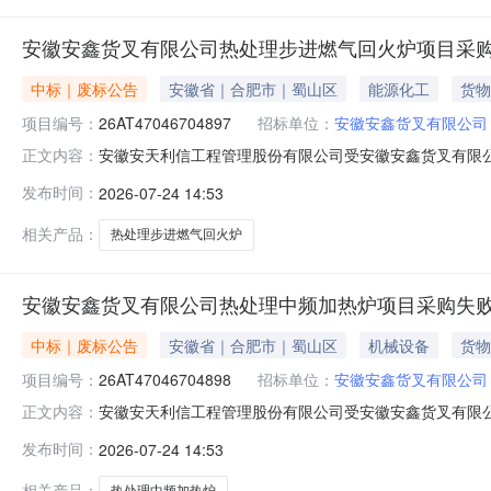
安徽安鑫货叉有限公司热处理步进燃气回火炉项目采
中标｜废标公告
安徽省｜合肥市｜蜀山区
能源化工
货物
项目编号：
26AT47046704897
招标单位：
安徽安鑫货叉有限公司
安徽安天利信工程管理股份有限公司受安徽安鑫货叉有限公司
正文内容：
审，有效供应商不足规定数量,本项目采购失败,择日重新开
发布时间：
2026-07-24 14:53
相关产品：
热处理步进燃气回火炉
安徽安鑫货叉有限公司热处理中频加热炉项目采购失
中标｜废标公告
安徽省｜合肥市｜蜀山区
机械设备
货物
项目编号：
26AT47046704898
招标单位：
安徽安鑫货叉有限公司
安徽安天利信工程管理股份有限公司受安徽安鑫货叉有限公司
正文内容：
效供应商不足规定数量,本项目采购失败,择日重新开展采购
发布时间：
2026-07-24 14:53
相关产品：
热处理中频加热炉