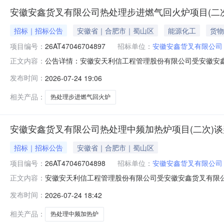
安徽安鑫货叉有限公司热处理步进燃气回火炉项目(二
招标｜招标公告
安徽省｜合肥市｜蜀山区
能源化工
货物
项目编号：
26AT47046704897
招标单位：
安徽安鑫货叉有限公司
公告详情：安徽安天利信工程管理股份有限公司受安徽安
正文内容：
商参加。1.采购条件1.1项目名称：安徽安鑫货叉有限公司
发布时间：
2026-07-24 19:06
采购项目概况与采购范围2.1采购项目编号：26AT47046704
相关产品：
热处理步进燃气回火炉
安徽安鑫货叉有限公司热处理中频加热炉项目(二次)
招标｜招标公告
安徽省｜合肥市｜蜀山区
项目编号：
26AT47046704898
招标单位：
安徽安鑫货叉有限公司
安徽安天利信工程管理股份有限公司受安徽安鑫货叉有限
正文内容：
条件1.1项目名称：安徽安鑫货叉有限公司热处理中频加热炉
发布时间：
2026-07-24 18:42
范围2.1采购项目编号：26AT470467048982.2采购包
相关产品：
热处理中频加热炉