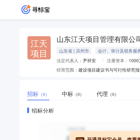
山东江天项目管理有限公
江天
项目
山东省 | 滨州市
会计、审计及税务服
法定代表人：
尹祥安
注册资本：
100
经营范围：
招标
中标
代理
（0）
（0）
（0）
招标分析
开通寻标宝会员，查看
VIP