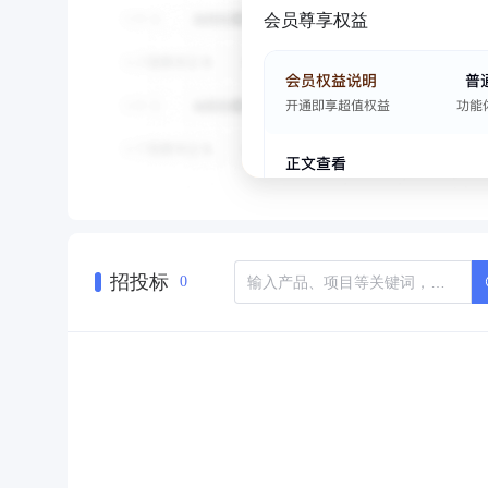
会员尊享权益
招投标
0