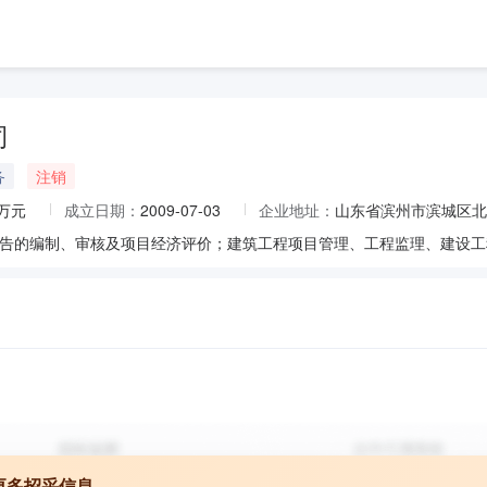
司
务
注销
0万元
成立日期：
2009-07-03
企业地址：
山东省滨州市滨城区北外
更多招采信息