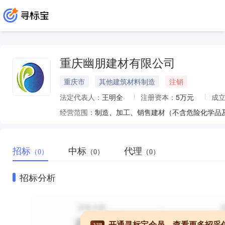
重庆幽朋建材有限公司
重庆市
其他建筑材料制造
注销
法定代表人：
王明全
注册资本：
5万元
成
经营范围：
招标
中标
代理
（0）
（0）
（0）
招标分析
开通寻标宝会员，查看更多招采
VIP