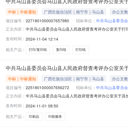
中共马山县委员会马山县人民政府督查考评办公室关于
中标｜中标通知
广西壮族自治区｜南宁市｜马山县
办公文教
项目编号：
2271801000007657980
招标单位：
中共马山县委员会
中共马山县委员会马山县人民政府督查考评办公室关于打印
正文内容：
项目（项目编号:2271801000007657980）
发布时间：
2024-11-04 12:14
上超市采购项目采购项目项目编号:227180100000765
相关产品：
打印/复印纸
复印纸
打印纸
中共马山县委员会马山县人民政府督查考评办公室关
中标｜中标通知
广西壮族自治区｜南宁市｜马山县
办公文教
项目编号：
2251801000007656272
招标单位：
中共马山县委员会
中共马山县委员会马山县人民政府督查考评办公室关于其
正文内容：
目（项目编号:2251801000007656272）采
发布时间：
2024-11-01 08:50
协议采购项目采购项目项目编号:2251801000007656
相关产品：
印刷品
印刷服务