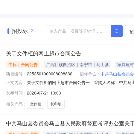
招投标
招
21
关于文件柜的网上超市合同公告
中标｜合同公告
广西壮族自治区｜南宁市｜马山县
家具建材
项目编号：
2252501000008098836
招标单位：
中共马山县委员会
关于文件柜的网上超市合同公告一、采购人名称：中共马
正文内容：
委员会马山县人民政府督查考评办公室网上超市项目四、采购项目编
发布时间：
2026-07-21 13:03
数量单价(元)总价(元)1名德龙五节柜名德龙五节柜套2.00600
相关产品：
文件柜
复印纸
中共马山县委员会马山县人民政府督查考评办公室关