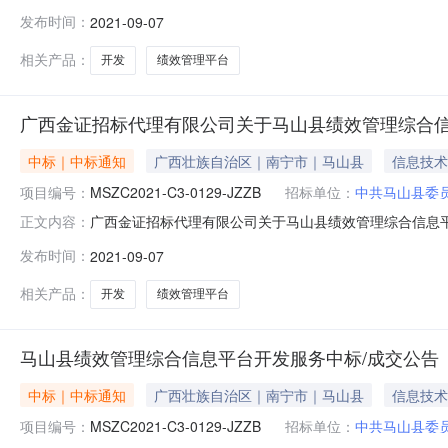
台开发服务三、中标（成交）信息1.中标结果：序号中标（成
发布时间：
2021-09-07
易试验区郭守敬路498号14幢22301-568座2.废标
相关产品：
开发
绩效管理平台
广西金证招标代理有限公司关于马山县绩效管理综合信息平台开
中标｜中标通知
广西壮族自治区｜南宁市｜马山县
信息技术
项目编号：
MSZC2021-C3-0129-JZZB
招标单位：
中共马山县委
广西金证招标代理有限公司关于马山县绩效管理综合信息平台开
正文内容：
综合信息平台开发服务品目服务/信息技术服务/软件开发服务
发布时间：
2021-09-07
软件开发服务/支撑软件开发服务采购单位中共马山县委员会
相关产品：
开发
绩效管理平台
马山县绩效管理综合信息平台开发服务中标/成交公告
中标｜中标通知
广西壮族自治区｜南宁市｜马山县
信息技术
项目编号：
MSZC2021-C3-0129-JZZB
招标单位：
中共马山县委