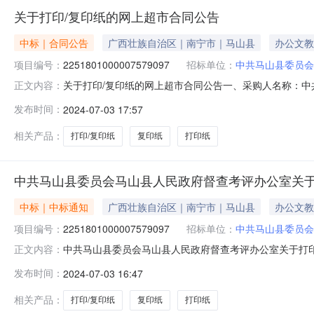
关于打印/复印纸的网上超市合同公告
中标｜合同公告
广西壮族自治区｜南宁市｜马山县
办公文教
项目编号：
2251801000007579097
招标单位：
中共马山县委员会
关于打印/复印纸的网上超市合同公告一、采购人名称：
正文内容：
山县委员会马山县人民政府督查考评办公室网上超市项目四、采购项
发布时间：
2024-07-03 17:57
单位数量单价(元)总价(元)1APP特级小钢炮70克/A4(6包装
相关产品：
打印/复印纸
复印纸
打印纸
中共马山县委员会马山县人民政府督查考评办公室关于
中标｜中标通知
广西壮族自治区｜南宁市｜马山县
办公文教
项目编号：
2251801000007579097
招标单位：
中共马山县委员会
中共马山县委员会马山县人民政府督查考评办公室关于打印
正文内容：
项目（项目编号:2251801000007579097）
发布时间：
2024-07-03 16:47
上超市采购项目采购项目项目编号:225180100000757
相关产品：
打印/复印纸
复印纸
打印纸