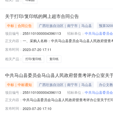
关于打印/复印纸的网上超市合同公告
中标｜合同公告
广西壮族自治区｜南宁市｜马山县
预算320
项目编号：
2551101000004396113
招标单位：
中共马山县委员会
一、采购人名称：中共马山县委员会马山县人民政府督查
正文内容：
办公室网上超市项目四、采购项目编号：2551101000004
发布时间：
2023-07-20 17:11
炮A4/70g金光（APP）小钢炮特级（T0PGUN）A4/70g复印
相关产品：
打印/复印纸
复印纸
中共马山县委员会马山县人民政府督查考评办公室关于
中标｜中标通知
广西壮族自治区｜南宁市｜马山县
办公文教
项目编号：
2551101000004396113
招标单位：
中共马山县委员会
中共马山县委员会马山县人民政府督查考评办公室关于打印/复
正文内容：
息项目名称:中共马山县委员会马山县人民政府督查考评办公室关
发布时间：
2023-07-20 17:10
话:0771-6804230采购计划信息：序号采购计划文号信息采购计划金额