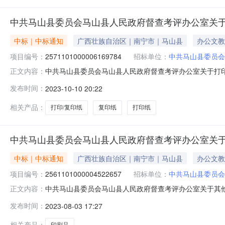
中共马山县委员会马山县人民政府督查考评办公室关于
中标｜中标通知
广西壮族自治区｜南宁市｜马山县
办公文教
项目编号：
2571101000006169784
招标单位：
中共马山县委员会
中共马山县委员会马山县人民政府督查考评办公室关于打印/复
正文内容：
息项目名称:中共马山县委员会马山县人民政府督查考评办公室关
发布时间：
2023-10-10 20:22
话:0771-6804230采购计划信息：序号采购计划文号信息采购计划金额
相关产品：
打印/复印纸
复印纸
打印纸
中共马山县委员会马山县人民政府督查考评办公室关
中标｜中标通知
广西壮族自治区｜南宁市｜马山县
办公文教
项目编号：
2561101000004522657
招标单位：
中共马山县委员会
中共马山县委员会马山县人民政府督查考评办公室关于其他印刷
正文内容：
项目名称:中共马山县委员会马山县人民政府督查考评办公室关于
发布时间：
2023-08-03 17:27
6804230采购计划信息：序号采购计划文号信息采购计划金额1M
相关产品：
印刷品