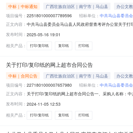
中标｜中标通知
广西壮族自治区｜南宁市｜马山县
办公文教
项目编号：
2251801000007789596
招标单位：
中共马山县委员会
中共马山县委员会马山县人民政府督查考评办公室关于打印
正文内容：
项目（项目编号:2251801000007789596）
发布时间：
2025-05-16 19:01
上超市采购项目采购项目项目编号:225180100000778
相关产品：
打印/复印纸
复印纸
打印纸
关于打印/复印纸的网上超市合同公告
中标｜合同公告
广西壮族自治区｜南宁市｜马山县
办公文教
项目编号：
2271801000007657980
招标单位：
中共马山县委员会
关于打印/复印纸的网上超市合同公告一、采购人名称：
正文内容：
委员会马山县人民政府督查考评办公室网上超市项目四、采购项目编
发布时间：
2024-11-05 12:53
位数量单价(元)总价(元)1APP特级小钢炮70/80克/A4(6包
相关产品：
打印/复印纸
复印纸
打印纸