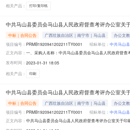
相关产品：
打印/复印纸
中共马山县委员会马山县人民政府督查考评办公室关
中标｜合同公告
广西壮族自治区｜南宁市｜马山县
办公文教
项目编号：
PRMB1920941202211TY0001
招标单位：
中共马山县
一、采购人名称：中共马山县委员会马山县人民政府督查
正文内容：
订购单四、采购项目编号：PRMB1920941202211TY00
发布时间：
2023-01-31 18:05
马山县定点印刷服务采购详见附件批12500.02500
相关产品：
印刷
中共马山县委员会马山县人民政府督查考评办公室关
中标｜合同公告
广西壮族自治区｜南宁市｜马山县
办公文教
项目编号：
PRMB1920941202211TY0001
招标单位：
中共马山县
中共马山县委员会马山县人民政府督查考评办公室关于印
正文内容：
三、采购项目名称：中共马山县委员会马山县人民政府督查考评办公室