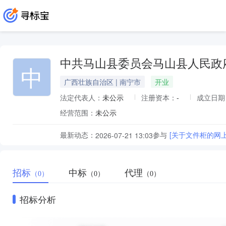
中共马山县委员会马山县人民政
中
广西壮族自治区 | 南宁市
开业
法定代表人：
未公示
注册资本：
-
成立日期
经营范围：
未公示
最新动态：
参与
[关于文件柜的网
2026-07-21 13:03
招标
中标
代理
（0）
（0）
（0）
招标分析