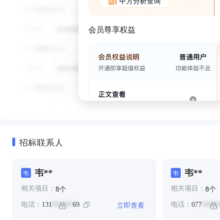
甲方分析查询
会员尊享权益
招标联系人
韦**
韦**
韦
韦
个
个
8
8
相关项目：
相关项目：
立即查看
电话：
131
69
电话：
077
******
*****