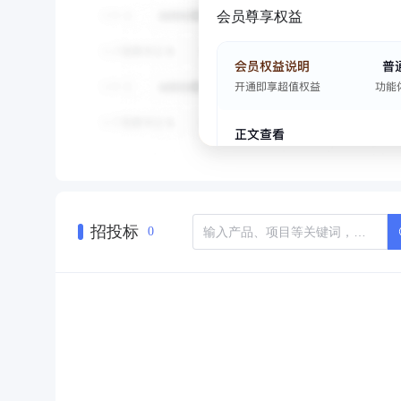
会员尊享权益
招投标
0