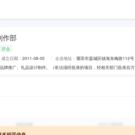
制作部
开业
成立日期：
2011-08-05
企业地址：
莆田市荔城区镇海东梅路112号
品牌推广、礼品设计制作。（依法须经批准的项目，经相关部门批准后方
更多招采信息