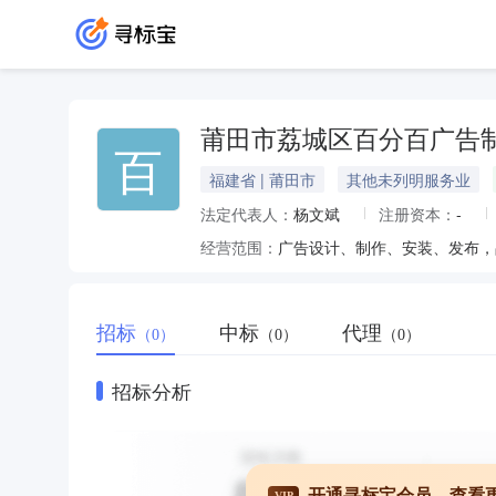
莆田市荔城区百分百广告
百
福建省 | 莆田市
其他未列明服务业
法定代表人：
杨文斌
注册资本：
-
经营范围：
广告设计、制作、安装、发布，
招标
中标
代理
（0）
（0）
（0）
招标分析
开通寻标宝会员，查看
VIP