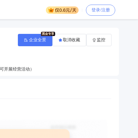
登录/注册
企业全景
取消收藏
监控
可开展经营活动）