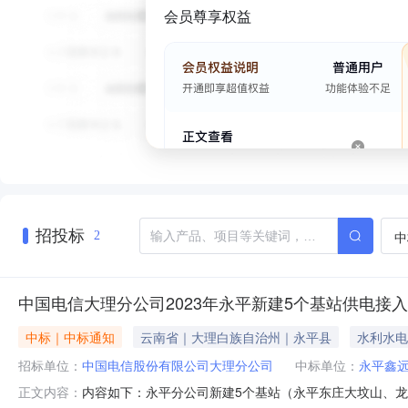
会员尊享权益
招投标
中
2
中国电信大理分公司2023年永平新建5个基站供电接
中标｜中标通知
云南省｜大理白族自治州｜永平县
水利水电
招标单位：
中国电信股份有限公司大理分公司
中标单位：
永平鑫
内容如下：永平分公司新建5个基站（永平东庄大坟山、
正文内容：