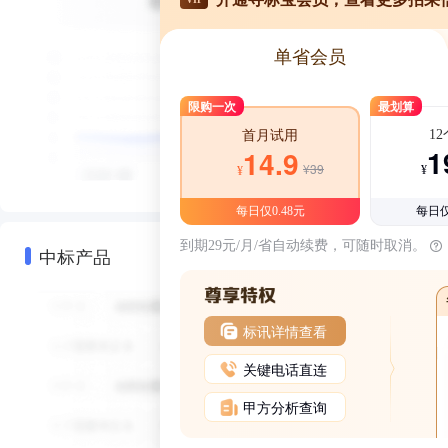
单省会员
限购一次
最划算
1
首月试用
1
14.9
¥39
¥
¥
每日仅0.48元
每日仅
到期29元/月/省自动续费，可随时取消。
中标产品
标讯详情查看
关键电话直连
甲方分析查询