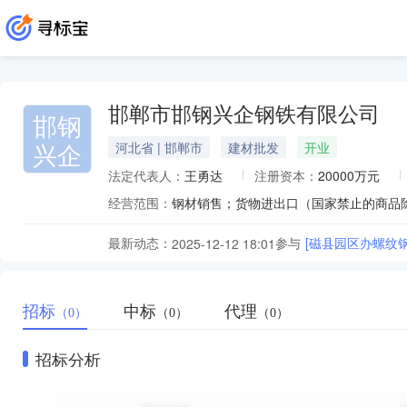
邯郸市邯钢兴企钢铁有限公司
邯钢
兴企
河北省 | 邯郸市
建材批发
开业
法定代表人：
王勇达
注册资本：
20000万元
经营范围：
钢材销售；货物进出口（国家禁止的商品
最新动态：
参与
[磁县园区办螺纹
2025-12-12 18:01
招标
中标
代理
（0）
（0）
（0）
招标分析