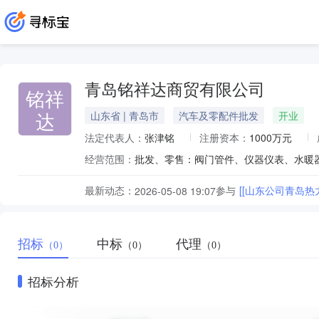
青岛铭祥达商贸有限公司
铭祥
达
山东省 | 青岛市
汽车及零配件批发
开业
法定代表人：
张津铭
注册资本：
1000万元
经营范围：
最新动态：
参与
[[山东公司青岛热
2026-05-08 19:07
招标
中标
代理
（0）
（0）
（0）
招标分析