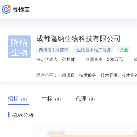
成都隆纳生物科技有限公司
隆纳
生物
四川省 | 成都市
生物技术推广服务
开业
法定代表人：
孙梓健
注册资本：
300万元
经营范围：
招标
中标
代理
（0）
（0）
（0）
招标分析