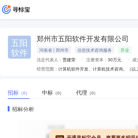
郑州市五阳软件开发有限公司
五阳
软件
河南省 | 郑州市
信息技术咨询服务
开业
法定代表人：
贾建荣
注册资本：
30万元
成
经营范围：
计算机软件开发、计算机技术咨询。（以
招标
中标
代理
（0）
（0）
（0）
招标分析
开通寻标宝会员，查看更多招采
VIP