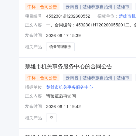
中标｜合同公告
云南省｜楚雄彝族自治州｜楚雄市
项目编号：
4532301JH202600552
招标单位：
楚雄市机
一、合同编号：4532301HT202600552
正文内容：
服务五、合同主体采购人（甲方）：楚雄市机关事
发布时间：
2026-06-17 15:39
云南省楚雄彝族自治州楚雄市云南省楚雄彝族自治
相关产品：
物业管理服务
楚雄市机关事务服务中心的合同公告
中标｜合同公告
云南省｜楚雄彝族自治州｜楚雄市
招标单位：
楚雄市机关事务服务中心
请验证后再访问
正文内容：
发布时间：
2026-06-11 19:42
相关产品：
空