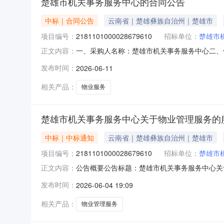
楚雄市机关事务服务中心的合同公告
中标｜合同公告
云南省｜楚雄彝族自治州｜楚雄市
项目编号：
2181101000028679610
招标单位：
楚雄市
一、采购人名称：楚雄市机关事务服务中心二、
正文内容：
2181101000028679610五、合同编号：
发布时间：
2026-06-11
项1.00198468198468服务要求或标
相关产品：
物业服务
楚雄市机关事务服务中心关于物业管理服务的
中标｜中标通知
云南省｜楚雄彝族自治州｜楚雄市
项目编号：
2181101000028679610
招标单位：
楚雄市
公告概要公告标题：楚雄市机关事务服务中心关于
正文内容：
关于物业管理服务的服务市场采购项目（项目编号:
发布时间：
2026-06-04 19:09
理服务的服务市场采购项目项目编号：21811010
相关产品：
物业管理服务