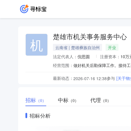
楚雄市机关事务服务中心
机
云南省 | 楚雄彝族自治州
开业
法定代表人：
倪思圆
注册资本：
10万
经营范围：
做好机关后勤保障工作。接待工
最新动态：
参与
[关于
2026-07-16 12:38
招标
中标
代理
（0）
（0）
（0）
招标分析