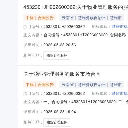
4532301JH202600362:关于物业管理服务
中标｜合同公告
云南省｜楚雄彝族自治州｜楚雄市
项目编号：
4532301JH202600362
招标单位：
楚雄市机
合同编号：4532301HT20260036201
正文内容：
楚雄市机关事务服务中心供应商（乙方）：楚雄市城
发布时间：
2026-05-28 20:56
日期：2026-05-28代理机构：进口产品
相关产品：
物业管理服务
关于物业管理服务的服务市场合同
中标｜合同公告
云南省｜楚雄彝族自治州｜楚雄市
项目编号：
4532301JH202600362
招标单位：
楚雄市机
一、合同编号：4532301HT202600362
正文内容：
五、合同主体采购人（甲方）：楚雄市机关事务服
发布时间：
2026-05-28 19:04
省楚雄彝族自治州楚雄市云南省楚雄彝族自治州楚
相关产品：
物业管理服务