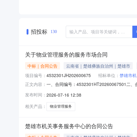
招投标
130
关于物业管理服务的服务市场合同
中标｜合同公告
云南省｜楚雄彝族自治州｜楚雄市
项目编号：
4532301JH202600675
招标单位：
楚雄市机
一、合同编号：4532301HT202600675
正文内容：
费五、合同主体采购人（甲方）：楚雄市机关事务
发布时间：
2026-07-16 12:38
南省楚雄彝族自治州楚雄市云南省楚雄彝族自治州
相关产品：
物业管理服务
楚雄市机关事务服务中心的合同公告