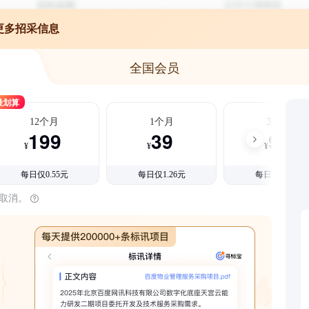
更多招采信息
全国会员
最划算
12个月
1个月
3个月
199
39
99
¥
¥
¥
每日仅0.55元
每日仅1.26元
每日仅1.08元
时取消。