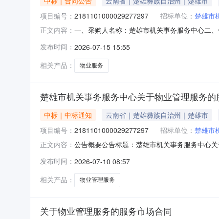
中标｜合同公告
云南省｜楚雄彝族自治州｜楚雄市
项目编号：
2181101000029277297
招标单位：
楚雄市
一、采购人名称：楚雄市机关事务服务中心二、
正文内容：
2181101000029277297五、合同编号：
发布时间：
2026-07-15 15:55
项1.00185648.4185648.4服务
相关产品：
物业服务
楚雄市机关事务服务中心关于物业管理服务的
中标｜中标通知
云南省｜楚雄彝族自治州｜楚雄市
项目编号：
2181101000029277297
招标单位：
楚雄市
公告概要公告标题：楚雄市机关事务服务中心关于
正文内容：
关于物业管理服务的服务市场采购项目（项目编号:
发布时间：
2026-07-10 08:57
理服务的服务市场采购项目项目编号：21811010
相关产品：
物业管理服务
关于物业管理服务的服务市场合同