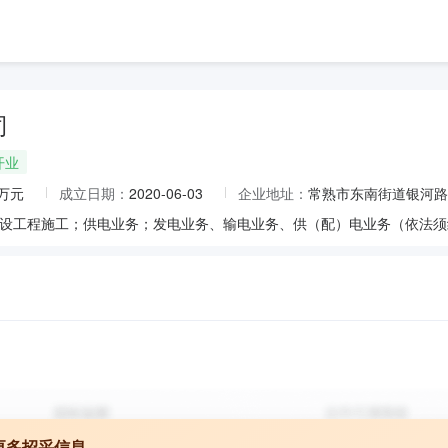
司
开业
0万元
成立日期：
2020-06-03
企业地址：
常熟市东南街道银河路1
更多招采信息