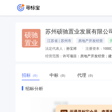
苏州硕驰置业发展有限公
硕驰
置业
江苏省 | 苏州市
房地产开发经营
法定代表人：
孙宝祥
注册资本：
100
经营范围：
招标
中标
代理
（0）
（0）
（0）
招标分析
开通寻标宝会员，查看
VIP