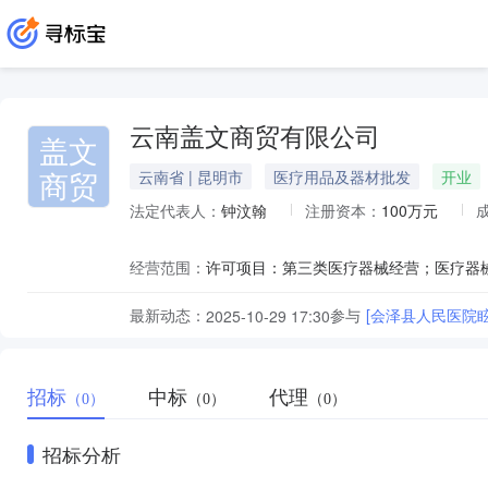
云南盖文商贸有限公司
盖文
商贸
云南省 | 昆明市
医疗用品及器材批发
开业
法定代表人：
钟汶翰
注册资本：
100万元
经营范围：
最新动态：
参与
[会泽县人民医院
2025-10-29 17:30
招标
中标
代理
（0）
（0）
（0）
招标分析