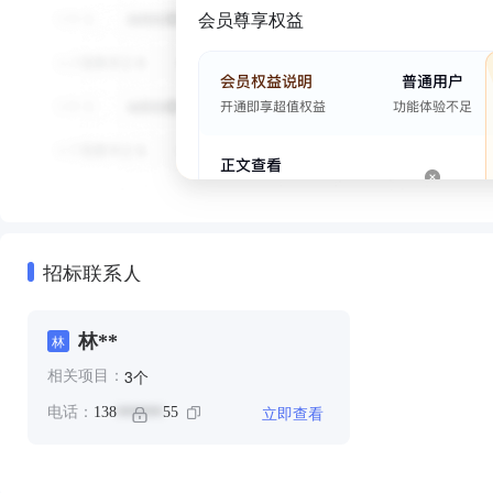
会员尊享权益
招标联系人
林**
林
个
3
相关项目：
立即查看
电话：
138
55
******