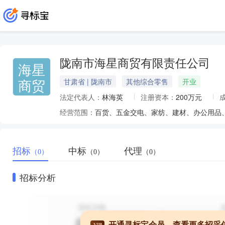
陇南市海星商贸有限责任公司
海星
商贸
甘肃省 | 陇南市
其他综合零售
开业
法定代表人：
林海英
注册资本：
200万元
经营范围：
招标
中标
代理
（0）
（0）
（0）
招标分析
开通寻标宝会员，查看更多招采
VIP