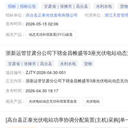
招标｜招标公告
甘肃省｜张掖市｜高台县
水利水电
货物
招标单位：
高台县正泰光伏发电有限公司
代理单位：
浙江天音管
发布时间：
2026-05-15 02:06
相关产品：
动态无功补偿装置(SVG)改造
浙新运管甘肃分公司下辖金昌帷盛等3座光伏电站动态无
甘肃省｜张掖市｜高台县
水利水电
货物
项目编号：
ZJTY-2026-04-30-001
浙新运管甘肃分公司下辖金昌帷盛等3座光伏电站动态无功补
正文内容：
公示招标文件公示浙新运管甘肃分公司下辖金昌帷盛等3座
发布时间：
2026-04-30 18:17
准。一、公示时间：2026年05月01日到2026年05
高台县正泰光伏发
相关产品：
光伏电站动态无功补偿装置改造
光伏电站
[高台县正泰光伏电站功率协调分配装置(主机)采购]单