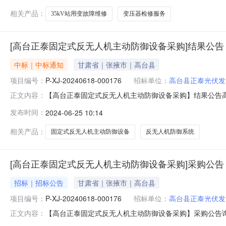
相关产品：
35kV站用变故障维修
变压器检修服务
[高台正泰固定式反无人机主动防御设备采购]结果公告
中标｜中标通知
甘肃省｜张掖市｜高台县
项目编号：
P-XJ-20240618-000176
招标单位：
高台县正泰光伏发
【高台正泰固定式反无人机主动防御设备采购】结果公告高台正
正文内容：
正泰固定式反无人机主动防御设备采购三、采购执行单位
发布时间：
2024-06-25 10:14
2024-06-2112:00:00七、公告日期：2024-
反无
相关产品：
固定式反无人机主动防御设备
反无人机防御系统
[高台正泰固定式反无人机主动防御设备采购]采购公告
招标｜招标公告
甘肃省｜张掖市｜高台县
项目编号：
P-XJ-20240618-000176
招标单位：
高台县正泰光伏发
【高台正泰固定式反无人机主动防御设备采购】采购公告询价采
正文内容：
报价截止时间：2024-06-2112:00四、报价有效