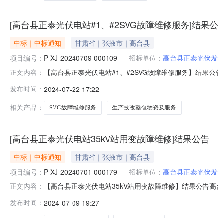
[高台县正泰光伏电站#1、#2SVG故障维修服务]结果
中标｜中标通知
甘肃省｜张掖市｜高台县
项目编号：
P-XJ-20240709-000109
招标单位：
高台县正泰光伏发
【高台县正泰光伏电站#1、#2SVG故障维修服务】结果公告高
正文内容：
高台县正泰光伏电站#1、#2SVG故障维修服务三、采
发布时间：
2024-07-22 17:22
截止日期：2024-07-1214:00:00七、公告日期：
相关产品：
SVG故障维修服务
生产技改整包物资及服务
[高台县正泰光伏电站35kV站用变故障维修]结果公告
中标｜中标通知
甘肃省｜张掖市｜高台县
项目编号：
P-XJ-20240701-000179
招标单位：
高台县正泰光伏发
【高台县正泰光伏电站35kV站用变故障维修】结果公告高台县
正文内容：
正泰光伏电站35kV站用变故障维修三、采购执行单位：
发布时间：
2024-07-09 19:27
07-0512:00:49七、公告日期：2024-07-0