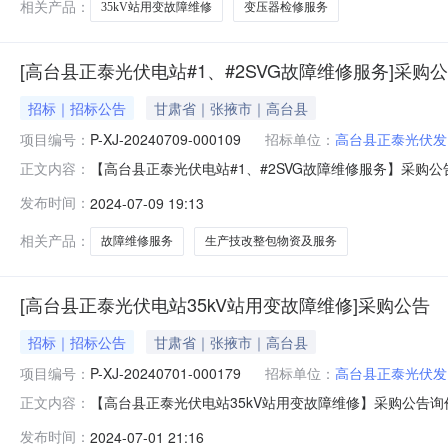
相关产品：
35kV站用变故障维修
变压器检修服务
[高台县正泰光伏电站#1、#2SVG故障维修服务]采购
招标｜招标公告
甘肃省｜张掖市｜高台县
项目编号：
P-XJ-20240709-000109
招标单位：
高台县正泰光伏发
【高台县正泰光伏电站#1、#2SVG故障维修服务】采购公告询
正文内容：
三、报价截止时间：2024-07-1214:00四、报价
发布时间：
2024-07-09 19:13
售后服务要求等详见下表。序号物料名称物料编码采购数量计
相关产品：
故障维修服务
生产技改整包物资及服务
[高台县正泰光伏电站35kV站用变故障维修]采购公告
招标｜招标公告
甘肃省｜张掖市｜高台县
项目编号：
P-XJ-20240701-000179
招标单位：
高台县正泰光伏发
【高台县正泰光伏电站35kV站用变故障维修】采购公告询价采
正文内容：
价截止时间：2024-07-0411:00四、报价有效期
发布时间：
2024-07-01 21:16
务要求等详见下表。序号物料名称物料编码采购数量计量单位税率