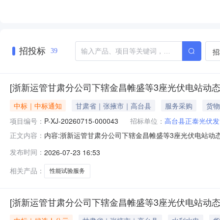
招投标
招
39
[浙新运管甘肃分公司下辖金昌帷盛等3座光伏电站动态无
中标｜中标通知
甘肃省｜张掖市｜高台县
服务采购
货物
项目编号：
P-XJ-20260715-000043
招标单位：
高台县正泰光伏发
内容:浙新运管甘肃分公司下辖金昌帷盛等3座光伏电站动态无功
正文内容：
运管甘肃分公司下辖金昌帷盛等3座光伏电站动态无功补偿
发布时间：
2026-07-23 16:53
源技术有限公司五、询价类型：公开六、报价截止日期：2026-
相关产品：
性能试验服务
[浙新运管甘肃分公司下辖金昌帷盛等3座光伏电站动态无