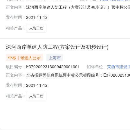
洙河西岸单建人防工程（方案设计及初步设计）预中标公示发布时间：
正文内容：
E3702002313009429001001招标方式：公
发布时间：
2021-11-12
联系人：任广辉联系电话：13455281128招标单位：
相关产品：
人防工程
洙河西岸单建人防工程(方案设计及初步设计)
中标｜候选人公示
上海市
项目编号：
E3702002313009429001001
招标单位：
莱西市建设
全省招标类信息系统预中标公示标段编号：E370200231
正文内容：
建设单位：莱西市建设工程和人防服务中心联系人：任广辉联系
发布时间：
2021-11-12
单位：青岛新世宇咨询有限公司联系人：李卫玲联系电话：1
相关产品：
人防工程