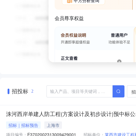
甲方分析查询
会员尊享权益
招投标
招
2
洙河西岸单建人防工程(方案设计及初步设计)预中标公
招标｜招标预告
上海市
项目编号：
E3702002313009429001
招标单位：
莱西市建设工程