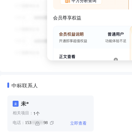
甲方分析查询
会员尊享权益
中标联系人
未*
未
个
1
相关项目：
立即查看
电话：
153
98
******