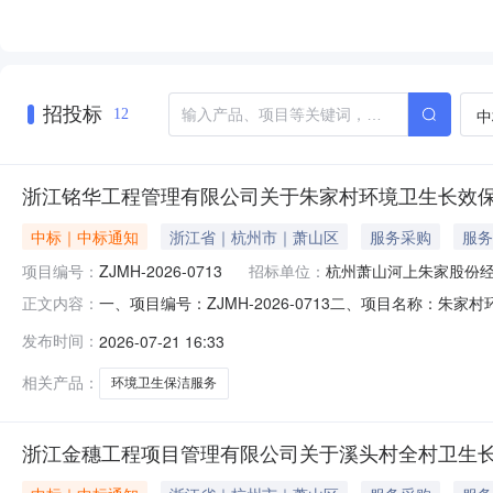
招投标
中
12
浙江铭华工程管理有限公司关于朱家村环境卫生长效保
中标｜中标通知
浙江省｜杭州市｜萧山区
服务采购
服务
项目编号：
ZJMH-2026-0713
招标单位：
杭州萧山河上朱家股份
一、项目编号：ZJMH-2026-0713二、项目名称：
正文内容：
价：247200（元）杭州双佳保洁有限公司浙江省杭州市
发布时间：
2026-07-21 16:33
项名称标的名称服务范围服务要求服务时间服务标准1朱
开竞争文件要求五、评审
相关产品：
环境卫生保洁服务
浙江金穗工程项目管理有限公司关于溪头村全村卫生长