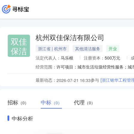
杭州双佳保洁有限公司
双佳
保洁
浙江省 | 杭州市
其他清洁服务
开业
法定代表人：
马乐根
注册资本：
500万元
经营范围：
最新动态：
参与
[浙江铭华工程管
2026-07-21 16:33
招标
中标
代理
（0）
（0）
（0）
中标分析