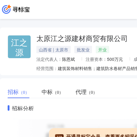
太原江之源建材商贸有限公司
江之
源
山西省 | 太原市
批发业
开业
法定代表人：
陈恩斌
注册资本：
500万元
经营范围：
招标
中标
代理
（0）
（0）
（0）
招标分析
开通寻标宝会员，查看更多招采
VIP