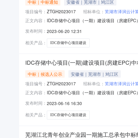
中标｜中标通知
安徽省｜芜湖市｜鸠江区
项目编号：
ZTGH2023017
招标单位：
芜湖市泽润云计
IDC存储中心项目（一期）建设项目（房建EPC）中
正文内容：
期）建设项目（房建EPC）项目编号ZTGH2
发布时间：
2023-06-20 12:31
兴龙13909638532招标代理机构名称中铁城
相关产品：
IDC存储中心项目建设
IDC存储中心项目(一期)建设项目(房建EPC)
中标｜候选人公示
安徽省｜芜湖市｜鸠江区
项目编号：
ZTGH2023017
招标单位：
芜湖市泽润云计
IDC存储中心项目（一期）建设项目（房建EPC）中
正文内容：
（一期）建设项目（房建EPC）项目编号ZTG
发布时间：
2023-06-16 16:30
话薛兴龙13909638532招标代理机构名称中
相关产品：
IDC存储中心项目建设
芜湖江北青年创业产业园一期施工总承包中标