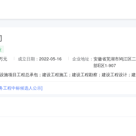
司
业
0万元
成立日期：
2022-05-16
企业地址：
安徽省芜湖市鸠江区二
部E区1-907
劳务工程中标候选人公示]