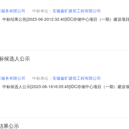
算服务有限公司
中标单位：
安徽鑫旷建筑工程有限公司
标结果公告[2023-06-2012:32:40]IDC存储中心项目（一期）
023017招标人名称芜湖市泽润云计算服务有限公司地址安徽省芜湖市鸠江
市规划设计研究院有限公司地址芜湖市鸠江区国泰路8号中铁设计广场512室联系
中标候选人公示
算服务有限公司
中标单位：
安徽鑫旷建筑工程有限公司
标候选人公示[2023-06-1616:05:45]IDC存储中心项目（一期
H2023017招标人名称芜湖市泽润云计算服务有限公司地址安徽省芜湖市
铁城市规划设计研究院有限公司地址芜湖市鸠江区国泰路8号中铁设计广场512室
结果公示