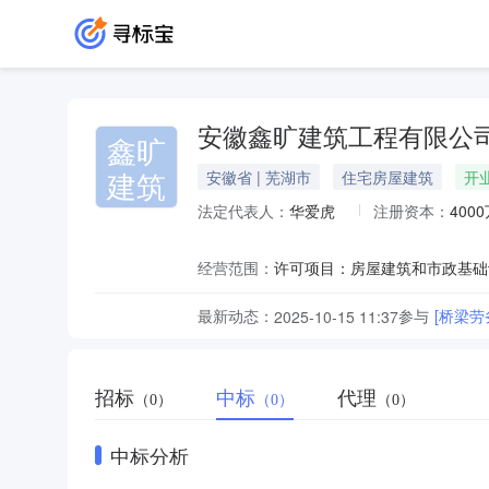
安徽鑫旷建筑工程有限公
鑫旷
建筑
安徽省 | 芜湖市
住宅房屋建筑
开
法定代表人：
华爱虎
注册资本：
400
经营范围：
最新动态：
参与
[桥梁
2025-10-15 11:37
招标
中标
代理
（0）
（0）
（0）
中标分析