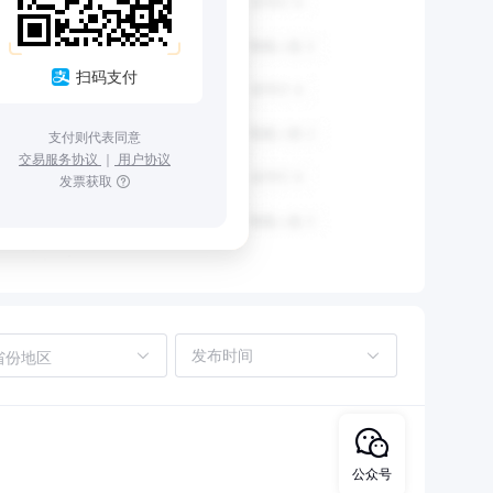
扫码支付
支付则代表同意
交易服务协议
｜
用户协议
发票获取
省份地区
公众号