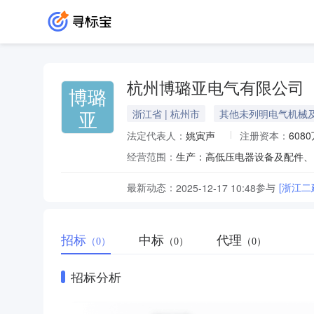
杭州博璐亚电气有限公司
博璐
亚
浙江省 | 杭州市
其他未列明电气机械
法定代表人：
姚寅声
注册资本：
608
经营范围：
最新动态：
参与
[浙江
2025-12-17 10:48
招标
中标
代理
（0）
（0）
（0）
招标分析