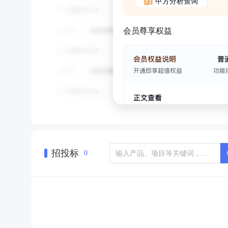
甲方分析查询
会员尊享权益
招投标
0