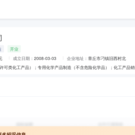
司
造
开业
元
成立日期：
2008-03-03
企业地址：
章丘市刁镇旧西村北
更多招采信息