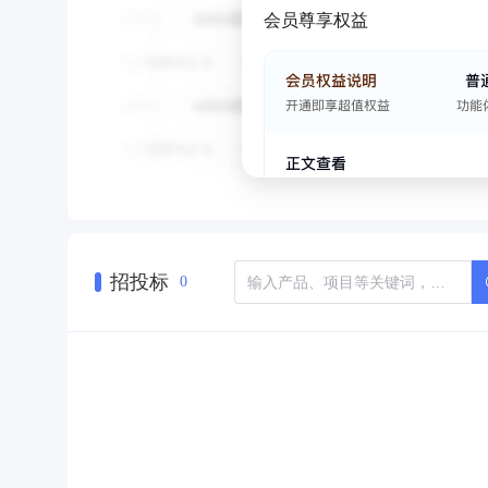
会员尊享权益
招投标
0