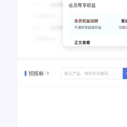
会员尊享权益
招投标
0