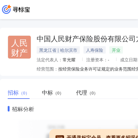
中国人民财产保险股份有限公司
人民
财产
黑龙江省 | 哈尔滨市
人寿保险
开业
法定代表人：
常光耀
注册资本：
-
成立日期
经营范围：
按经营保险业务许可证规定的业务范围经
招标
中标
代理
（0）
（0）
（0）
招标分析
开通寻标宝会员，查看更多招采
VIP