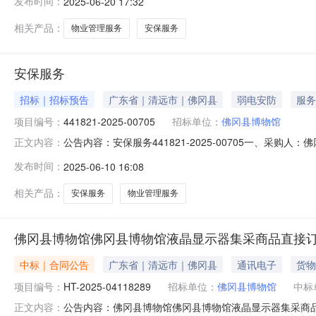
发布时间：
2025-06-20 17:32
商务需求编号需求内容1安保服务（五）议价发起时间：20
理方
相关产品：
物业管理服务
安保服务
安保服务
招标｜招标预告
广东省｜清远市｜佛冈县
弱电安防
服务
项目编号：
441821-2025-00705
招标单位：
佛冈县博物馆
公告内容：安保服务441821-2025-00705一、采购
正文内容：
采购预算金额（元）：250000.00六、需求时间：七、采购方
发布时间：
2025-06-10 16:08
相关产品：
安保服务
物业管理服务
佛冈县博物馆佛冈县博物馆液晶显示器集采商品直接
中标｜合同公告
广东省｜清远市｜佛冈县
通讯电子
货物
项目编号：
HT-2025-04118289
招标单位：
佛冈县博物馆
中标
公告内容：佛冈县博物馆佛冈县博物馆液晶显示器集采商品直
正文内容：