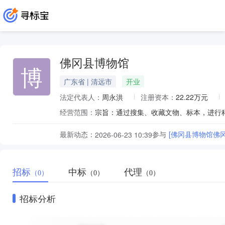
佛冈县博物馆
博
广东省 | 清远市
开业
法定代表人：
周永洪
注册资本：
22.22万元
经营范围：
最新动态：
参与
[佛冈县博物馆佛
2026-06-23 10:39
招标
中标
代理
（0）
（0）
（0）
招标分析