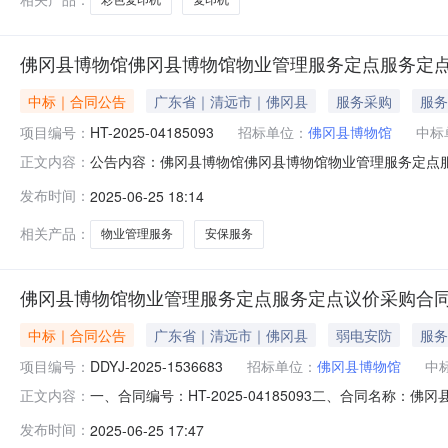
佛冈县博物馆佛冈县博物馆物业管理服务定点服务定
中标｜合同公告
广东省｜清远市｜佛冈县
服务采购
服务
项目编号：
HT-2025-04185093
招标单位：
佛冈县博物馆
中标
公告内容：佛冈县博物馆佛冈县博物馆物业管理服务定点服务
正文内容：
议价采购合同三、项目编号DDYJ-2025-153668
发布时间：
2025-06-25 18:14
人民政府综合楼508联系方式：15992061602供应商
相关产品：
物业管理服务
安保服务
佛冈县博物馆物业管理服务定点服务定点议价采购合
中标｜合同公告
广东省｜清远市｜佛冈县
弱电安防
服务
项目编号：
DDYJ-2025-1536683
招标单位：
佛冈县博物馆
中
一、合同编号：HT-2025-04185093二、合同名称：
正文内容：
管理服务定点采购五、合同主体采购人（甲方）：佛冈县博物
发布时间：
2025-06-25 17:47
务有限公司佛冈分公司地址：凤城联系方式：1382853