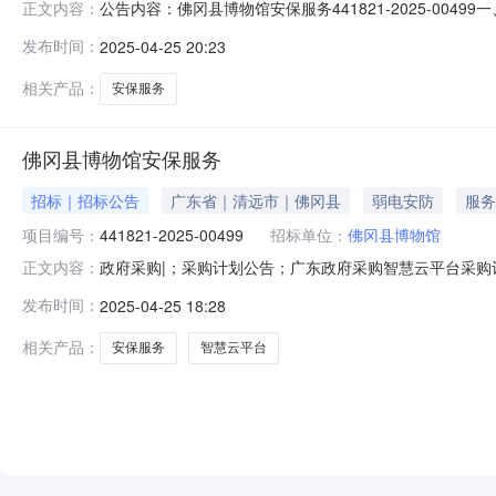
公告内容：佛冈县博物馆安保服务441821-2025-004
正文内容：
目名称：其他服务五、采购预算金额（元）：250000.00六
发布时间：
2025-04-25 20:23
04月25日
相关产品：
安保服务
佛冈县博物馆安保服务
招标｜招标公告
广东省｜清远市｜佛冈县
弱电安防
服务
项目编号：
441821-2025-00499
招标单位：
佛冈县博物馆
政府采购|；采购计划公告；广东政府采购智慧云平台采购计划编号
正文内容：
博物馆安保服务四、采购品目名称其他服务五、采购预算金额（元）
发布时间：
2025-04-25 18:28
月25日
相关产品：
安保服务
智慧云平台