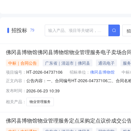
招投标
招
79
佛冈县博物馆佛冈县博物馆物业管理服务电子卖场合
中标｜合同公告
广东省｜清远市｜佛冈县
通讯电子
服务
项目编号：
HT-2026-04737106
招标单位：
佛冈县博物馆
中标
公告内容：一、合同编号HT-2026-04737106二、合
正文内容：
点采购五、合同主体采购人(甲方)：佛冈县博物馆地址：广东
发布时间：
2026-06-23 10:39
分公司地址：石角镇教育路122号10幢101联系方式：137
相关产品：
物业管理服务
佛冈县博物馆物业管理服务定点采购定点议价成交公