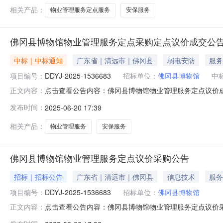
相关产品：
物业管理服务定点服务
安保服务
佛冈县博物馆物业管理服务定点采购定点议价成交公
中标｜中标通知
广东省｜清远市｜佛冈县
弱电安防
服务
项目编号：
DDYJ-2025-1536683
招标单位：
佛冈县博物馆
中
点击查看公告内容：佛冈县博物馆物业管理服务定点议价成交公告项
正文内容：
动。现将本次议价结果公布如下：本项目采用的是按工种及
发布时间：
2025-06-20 17:39
元整）（三）成交标的明细服务描述数量单位供应商报价(元)是否
相关产品：
物业管理服务
安保服务
佛冈县博物馆物业管理服务定点议价采购公告
招标｜招标公告
广东省｜清远市｜佛冈县
信息技术
服务
项目编号：
DDYJ-2025-1536683
招标单位：
佛冈县博物馆
点击查看公告内容：佛冈县博物馆物业管理服务定点议价
正文内容：
点采购（二）项目编号：DDYJ-2025-1536683（三