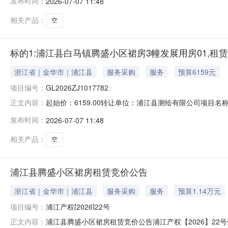
发布时间：
2026-07-07 11:48
相关产品：
空
标的1:浦江县白马镇腾盛小区裙房3幢发展用房01,租
浙江省｜金华市｜浦江县
服务采购
服务
预算6159元
项目编号：
GL2026ZJ1017782
起始价：6159.00转让单位：浦江县测绘有限公司项目名称
正文内容：
权联系电话：057984182015联系人电话：057984182015加
发布时间：
2026-07-07 11:48
相关产品：
空
浦江县腾盛小区裙房租赁竞价公告
浙江省｜金华市｜浦江县
服务采购
服务
预算1.14万元
项目编号：
浦江产权[2026]22号
浦江县腾盛小区裙房租赁竞价公告浦江产权【2026】22号
正文内容：