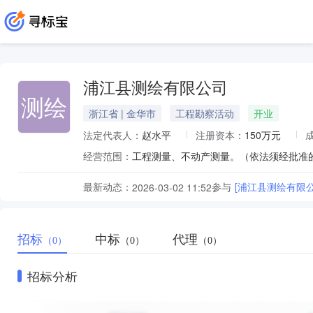
浦江县测绘有限公司
测绘
浙江省 | 金华市
工程勘察活动
开业
法定代表人：
赵水平
注册资本：
150万元
经营范围：
工程测量、不动产测量。（依法须经批准
最新动态：
参与
2026-03-02 11:52
招标
中标
代理
（0）
（0）
（0）
招标分析