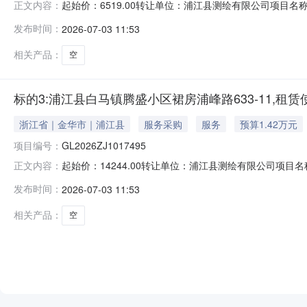
起始价：6519.00转让单位：浦江县测绘有限公司项目名称
正文内容：
联系电话：057984182015联系人电话：057984182015加价
发布时间：
2026-07-03 11:53
相关产品：
空
标的3:浦江县白马镇腾盛小区裙房浦峰路633-11,租赁
浙江省｜金华市｜浦江县
服务采购
服务
预算1.42万元
项目编号：
GL2026ZJ1017495
起始价：14244.00转让单位：浦江县测绘有限公司项目名
正文内容：
权联系电话：057984182015联系人电话：057984182015加
发布时间：
2026-07-03 11:53
相关产品：
空