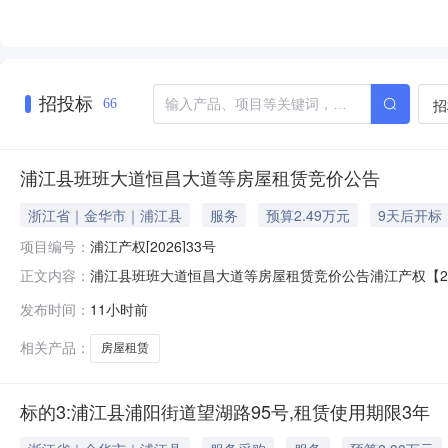
招投标
招
66
浦江县班班大道恒昌大道等房屋租赁竞价公告
浙江省｜金华市｜浦江县
服务
预算2.49万元
9天后开标
项目编号：
浦江产权[2026]33号
浦江县班班大道恒昌大道等房屋租赁竞价公告浦江产权【202
正文内容：
江省浦江县标的及起始价：标的1：浦江县浦阳街道班班大道
发布时间：
11小时前
106号，租赁使用期限3年，租金按年缴纳，起始价2.15万
相关产品：
房屋租赁
标的3:浦江县浦阳街道望湖路95号,租赁使用期限3年