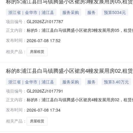
标的5:浦江县白马镇腾盛小区裙房3幢发展用房05,租
浙江省｜金华市｜浦江县
服务采购
服务
预算5034元
项目编号：
GL2026ZJ1017787
标的5：浦江县白马镇腾盛小区裙房3幢发展用房05，租赁使
正文内容：
转让方名称浦江县测绘有限公司转让底价0.5034万元披露起始日
发布时间：
2026-07-08 17:52
话：-1、转让标的基本情况项目名称标的5：浦江县白马镇腾盛
相关产品：
房屋租赁
标的8:浦江县白马镇腾盛小区裙房4幢发展用房02,租
浙江省｜金华市｜浦江县
服务采购
服务
预算3.40万元
项目编号：
GL2026ZJ1017791
标的8：浦江县白马镇腾盛小区裙房4幢发展用房02，租赁使
正文内容：
转让方名称浦江县测绘有限公司转让底价3.4062万元披露起始日
发布时间：
2026-07-08 17:34
话：-1、转让标的基本情况项目名称标的8：浦江县白马镇腾盛
相关产品：
房屋租赁