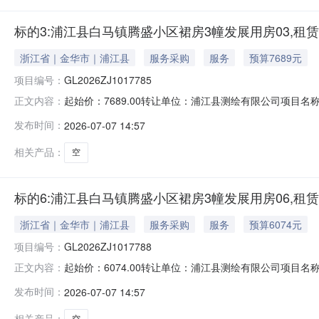
标的3:浦江县白马镇腾盛小区裙房3幢发展用房03,租
浙江省｜金华市｜浦江县
服务采购
服务
预算7689元
项目编号：
GL2026ZJ1017785
起始价：7689.00转让单位：浦江县测绘有限公司项目名称
正文内容：
权联系电话：057984182015联系人电话：057984182015加
发布时间：
2026-07-07 14:57
相关产品：
空
标的6:浦江县白马镇腾盛小区裙房3幢发展用房06,租
浙江省｜金华市｜浦江县
服务采购
服务
预算6074元
项目编号：
GL2026ZJ1017788
起始价：6074.00转让单位：浦江县测绘有限公司项目名称
正文内容：
权联系电话：057984182015联系人电话：057984182015加
发布时间：
2026-07-07 14:57
相关产品：
空