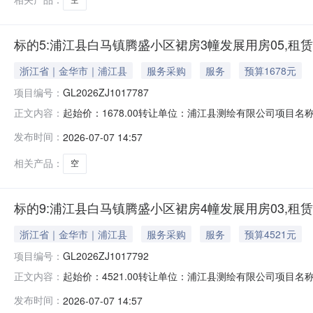
标的5:浦江县白马镇腾盛小区裙房3幢发展用房05,租
浙江省｜金华市｜浦江县
服务采购
服务
预算1678元
项目编号：
GL2026ZJ1017787
起始价：1678.00转让单位：浦江县测绘有限公司项目名称
正文内容：
权联系电话：057984182015联系人电话：057984182015加
发布时间：
2026-07-07 14:57
相关产品：
空
标的9:浦江县白马镇腾盛小区裙房4幢发展用房03,租
浙江省｜金华市｜浦江县
服务采购
服务
预算4521元
项目编号：
GL2026ZJ1017792
起始价：4521.00转让单位：浦江县测绘有限公司项目名称
正文内容：
权联系电话：057984182015联系人电话：057984182015加
发布时间：
2026-07-07 14:57