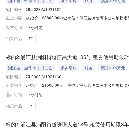
浙江省｜金华市｜浦江县
服务采购
服务
预算2.38万元
项目编号：
GL2026ZJ1021167
起始价：23800.00转让单位：浦江县测绘有限公司项目名
正文内容：
057984182015联系人电话：057984182015加价幅度:1,0
发布时间：
17小时前
相关产品：
空
标的2:浦江县浦阳街道恒昌大道106号,租赁使用期限3
浙江省｜金华市｜浦江县
服务采购
服务
预算2.15万元
项目编号：
GL2026ZJ1021166
起始价：21500.00转让单位：浦江县测绘有限公司项目名
正文内容：
话：057984182015联系人电话：057984182015加价幅度:1
发布时间：
17小时前
相关产品：
空
标的1:浦江县浦阳街道班班大道18号,租赁使用期限3年