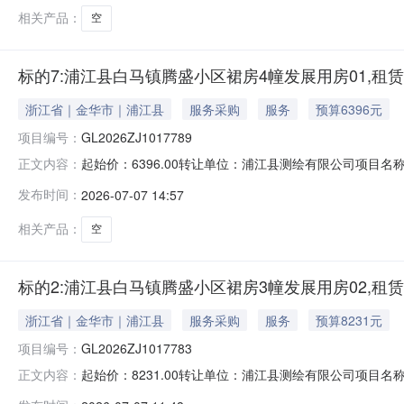
相关产品：
空
标的7:浦江县白马镇腾盛小区裙房4幢发展用房01,租
浙江省｜金华市｜浦江县
服务采购
服务
预算6396元
项目编号：
GL2026ZJ1017789
起始价：6396.00转让单位：浦江县测绘有限公司项目名称
正文内容：
权联系电话：057984182015联系人电话：057984182015加
发布时间：
2026-07-07 14:57
相关产品：
空
标的2:浦江县白马镇腾盛小区裙房3幢发展用房02,租
浙江省｜金华市｜浦江县
服务采购
服务
预算8231元
项目编号：
GL2026ZJ1017783
起始价：8231.00转让单位：浦江县测绘有限公司项目名称
正文内容：
权联系电话：057984182015联系人电话：057984182015加