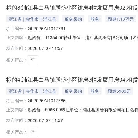
标的8:浦江县白马镇腾盛小区裙房4幢发展用房02,租
浙江省｜金华市｜浦江县
服务采购
服务
预算1.13万元
项目编号：
GL2026ZJ1017791
起始价：11354.00转让单位：浦江县测绘有限公司项目名
正文内容：
权联系电话：057984182015联系人电话：057984182015加
发布时间：
2026-07-07 14:57
相关产品：
空
标的4:浦江县白马镇腾盛小区裙房3幢发展用房04,租
浙江省｜金华市｜浦江县
服务采购
服务
预算5966元
项目编号：
GL2026ZJ1017786
起始价：5966.00转让单位：浦江县测绘有限公司项目名称
正文内容：
权联系电话：057984182015联系人电话：057984182015加
发布时间：
2026-07-07 14:57
相关产品：
空