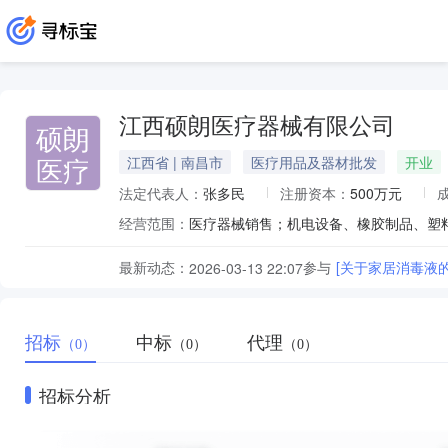
江西硕朗医疗器械有限公司
硕朗
医疗
江西省 | 南昌市
医疗用品及器材批发
开业
法定代表人：
张多民
注册资本：
500万元
经营范围：
最新动态：
参与
[关于家居消毒液
2026-03-13 22:07
招标
中标
代理
（0）
（0）
（0）
招标分析