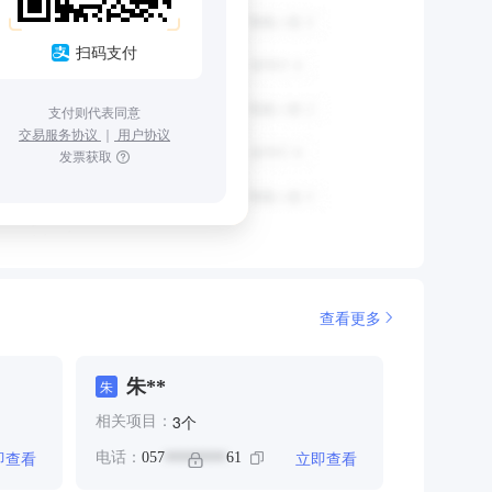
扫码支付
支付则代表同意
交易服务协议
｜
用户协议
发票获取
查看更多
朱**
朱
个
3
相关项目：
即查看
立即查看
电话：
057
61
********