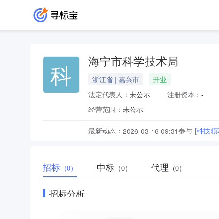
海宁市科学技术局
科
浙江省 | 嘉兴市
开业
法定代表人：
未公示
注册资本：
-
经营范围：
未公示
最新动态：
参与
[科技
2026-03-16 09:31
招标
中标
代理
（0）
（0）
（0）
招标分析