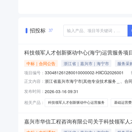
招投标
37
科技领军人才创新驱动中心(海宁)运营服务项
中标｜合同公告
浙江省｜嘉兴市｜海宁市
服务采
项目编号：
330481261280010000002-HXCG2026001
浙江省嘉兴市海宁市|其他专业技术服务＿、合同编
正文内容：
330481261280010000002-HXC
发布时间：
2026-03-16 09:31
号联系方式：0573-87659015供应商（乙
相关产品：
科技领军人才创新驱动中心运营服务
基础运营费
嘉兴市华信工程咨询有限公司关于科技领军人才