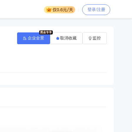
登录/注册
企业全景
取消收藏
监控