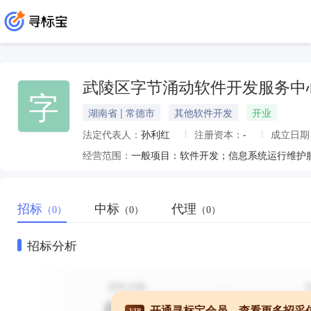
武陵区字节涌动软件开发服务中
字
湖南省 | 常德市
其他软件开发
开业
法定代表人：
孙利红
注册资本：
-
成立日期
经营范围：
一般项目：软件开发；信息系统运行维护
招标
中标
代理
（0）
（0）
（0）
招标分析
开通寻标宝会员，查看更多招采
VIP