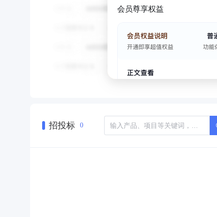
会员尊享权益
招投标
0