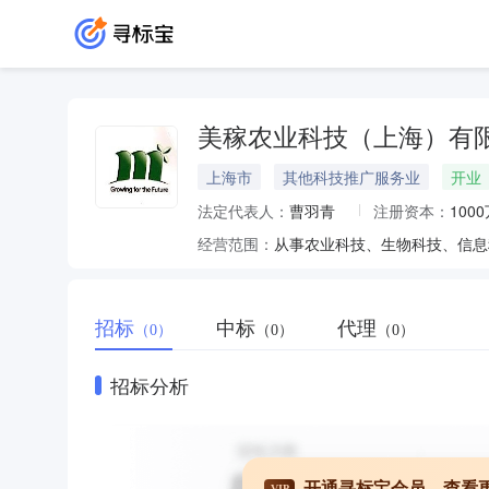
美稼农业科技（上海）有
上海市
其他科技推广服务业
开业
法定代表人：
曹羽青
注册资本：
100
经营范围：
招标
中标
代理
（0）
（0）
（0）
招标分析
开通寻标宝会员，查看
VIP