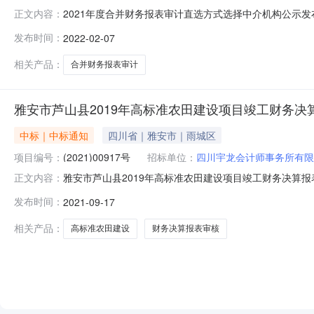
2021年度合并财务报表审计直选方式选择中介机构公示发布时间
正文内容：
位：宝兴发展投资有限责任公司项目所在地：宝兴县资质类别及
发布时间：
2022-02-07
5000元服务金额说明：本次审计服务的收费是根据被委
相关产品：
合并财务报表审计
雅安市芦山县2019年高标准农田建设项目竣工财务决算报表
中标｜中标通知
四川省｜雅安市｜雨城区
项目编号：
(2021)00917号
招标单位：
四川宇龙会计师事务所有限
雅安市芦山县2019年高标准农田建设项目竣工财务决算报表审
正文内容：
芦山县2019年高标准农田建设项目竣工财务决算报表审
发布时间：
2021-09-17
20000.00元服务类别：竣工财务决算报表审核咨询电话：08
相关产品：
高标准农田建设
财务决算报表审核