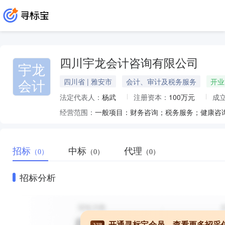
四川宇龙会计咨询有限公司
宇龙
会计
四川省 | 雅安市
会计、审计及税务服务
开业
法定代表人：
杨武
注册资本：
100万元
成
经营范围：
一般项目：财务咨询；税务服务；健康咨
招标
中标
代理
（0）
（0）
（0）
招标分析
开通寻标宝会员，查看更多招采
VIP