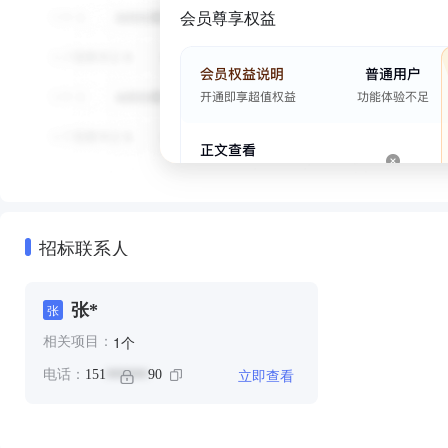
会员尊享权益
招标联系人
张*
张
个
1
相关项目：
立即查看
电话：
151
90
******