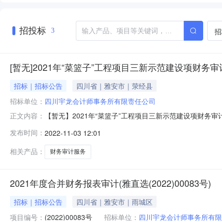
招投标
招
3
[暂无]2021年“菜篮子”工程项目三新示范建设项财务
招标｜招标公告
四川省｜雅安市｜荥经县
招标单位：
四川宇龙会计师事务所有限责任公司
【暂无】2021年“菜篮子”工程项目三新示范建设项财务
正文内容：
目）将在中介服务网上交易平台进行直接选取，现将有关
发布时间：
2022-11-03 12:01
暂无中介服务完成期限要求20天竞价价格区间暂无二、报名时间2
的中
相关产品：
财务审计服务
2021年度合并财务报表审计(雅直选(2022)00083号)
招标｜招标公告
四川省｜雅安市｜雨城区
项目编号：
(2022)00083号
招标单位：
四川宇龙会计师事务所有限