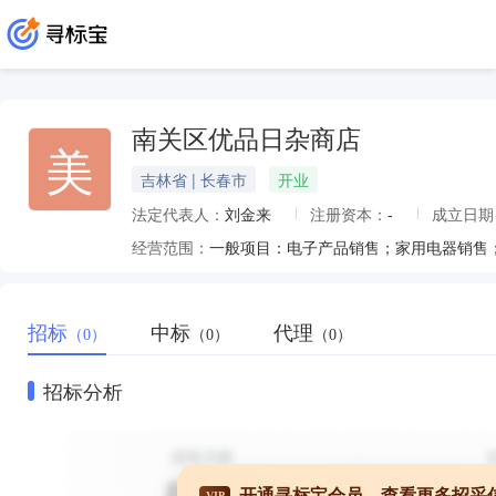
南关区优品日杂商店
美
吉林省 | 长春市
开业
法定代表人：
刘金来
注册资本：
-
成立日期
经营范围：
招标
中标
代理
（0）
（0）
（0）
招标分析
开通寻标宝会员，查看更多招采
VIP