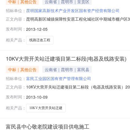
中标｜其他公告
云南省｜昆明市｜呈贡区
招标单位：
昆明国家高新技术产业开发区国有资产经营有限公司
昆明高新区城镇保障性安居工程化城社区中期城市棚户区35k
正文内容：
KMGX2013110004招标人昆明国家高新技术产业开发
发布时间：
2013-12-05
68391799工程名称昆明高新区城镇保障性安居工程化城社
相关产品：
线路迁改工程
10KV大营开关站迁建项目第二标段(电器及线路安装)
中标｜其他公告
云南省｜昆明市｜富民县
招标单位：
富民工业园区国有资产管理有限公司
10KV大营开关站迁建项目第二标段（电器及线路安装）201
正文内容：
标段（电器及线路安装）流标公示发布时间2013年10月9
发布时间：
2013-10-09
云南城市建设项目管理咨询有限公司开标时间2013年9月
相关产品：
10KV大营开关站迁建
富民县中心敬老院建设项目供电施工