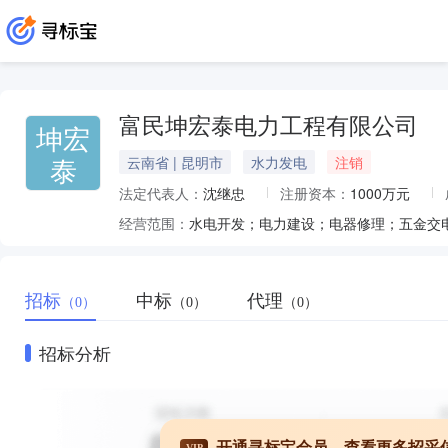
富民坤宏泰电力工程有限公司
坤宏
泰
云南省 | 昆明市
水力发电
注销
法定代表人：
沈继忠
注册资本：
1000万元
经营范围：
招标
中标
代理
（0）
（0）
（0）
招标分析
开通寻标宝会员，查看更多招采
VIP