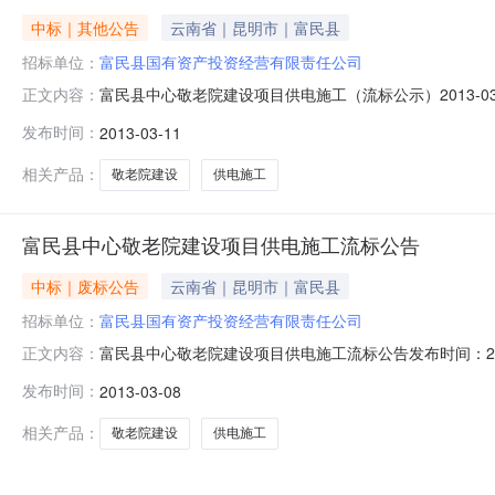
中标｜其他公告
云南省｜昆明市｜富民县
招标单位：
富民县国有资产投资经营有限责任公司
富民县中心敬老院建设项目供电施工（流标公示）2013-0
正文内容：
流标公示发布时间2013年3月8日招标人地址富民县永定街
发布时间：
2013-03-11
有限公司开标时间2013年3月8日开标地点富民县公共
公司
相关产品：
敬老院建设
供电施工
富民县中心敬老院建设项目供电施工流标公告
中标｜废标公告
云南省｜昆明市｜富民县
招标单位：
富民县国有资产投资经营有限责任公司
富民县中心敬老院建设项目供电施工流标公告发布时间：20
正文内容：
咨询有限公司招标地区：云南省招标产品：送变电工程专业承
发布时间：
2013-03-08
发布时间2013年3月8日招标人地址富民县永定街452号
相关产品：
敬老院建设
供电施工