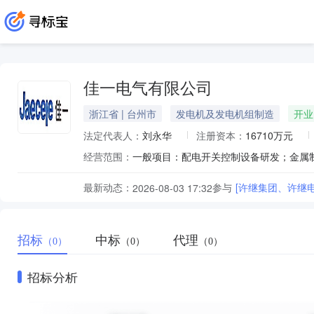
佳一电气有限公司
浙江省 | 台州市
发电机及发电机组制造
开业
法定代表人：
刘永华
注册资本：
16710万元
经营范围：
最新动态：
参与
[许继集团、许继电
2026-08-03 17:32
招标
中标
代理
（0）
（0）
（0）
招标分析