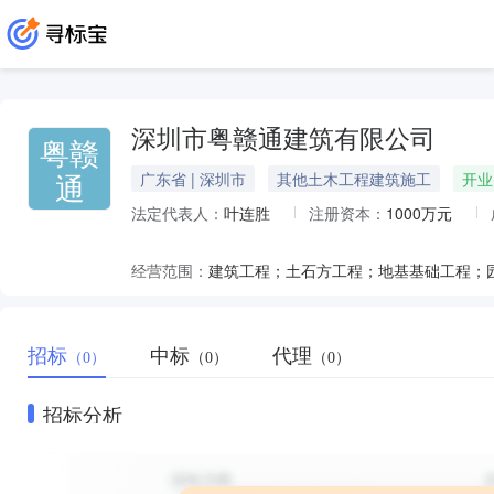
深圳市粤赣通建筑有限公司
粤赣
通
广东省 | 深圳市
其他土木工程建筑施工
开业
法定代表人：
叶连胜
注册资本：
1000万元
经营范围：
招标
中标
代理
（0）
（0）
（0）
招标分析