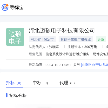
河北迈硕电子科技有限公司
迈硕
电子
河北省 | 保定市
其他科技推广服务业
开业
法定代表人：
张晓宗
注册资本：
300万元
经营范围：
最新动态：
参与
[曲阳县永宁幼儿
2024-12-31 08:11
招标
中标
代理
（0）
（0）
（0）
招标分析