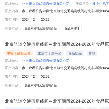
招标单位：
北京禾众鼎成酒店管理有限公司
代理单位：
北京中昌
点击查看公告内容:北京轨道交通燕房线阎村北车辆段2024-
正文内容：
原材料及预包装食品采购项目（二次招标）招标公告（招标编
发布时间：
2024-12-11 20:22
采购项目已由项目审批/核准/备案机关批准，项目资金来
项目概况
相关产品：
食品原材料及预包装食品
食品原材料
北京轨道交通燕房线阎村北车辆段2024-2026年食
中标｜废标公告
北京市｜昌平区
食品饮品
货物
招标单位：
北京禾众鼎成酒店管理有限公司
点击查看公告内容:北京轨道交通燕房线阎村北车辆段2024-
正文内容：
装食品采购项目流标公告（招标编号：/）一、内容：通过
发布时间：
2024-12-11 02:52
禾众鼎成酒店管理有限公司地址：北京市昌平区马池口镇上
华腾大厦21
相关产品：
食品原材料及预包装食品
北京轨道交通燕房线阎村北车辆段2024-2026年食