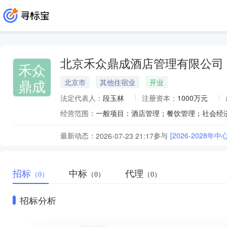
北京禾众鼎成酒店管理有限公司
禾众
鼎成
北京市
其他住宿业
开业
法定代表人：
段玉林
注册资本：
1000万元
经营范围：
最新动态：
参与
[2026-202
2026-07-23 21:17
招标
中标
代理
（0）
（0）
（0）
招标分析