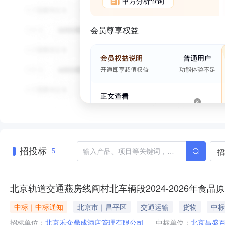
甲方分析查询
会员尊享权益
招投标
招
5
北京轨道交通燕房线阎村北车辆段2024-2026年食
中标｜中标通知
北京市｜昌平区
交通运输
货物
中标
招标单位：
北京禾众鼎成酒店管理有限公司
中标单位：
北京昌盛