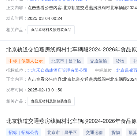
点击查看公告内容:北京轨道交通燕房线阎村北车辆段2024-
正文内容：
品原材料及预包装食品采购项目（二次招标)中标结果公告（招
发布时间：
2025-03-04 00:24
品采购项目：中标人：北京昌盛百汇供应链管理有限公司中标
相关产品：
食品原材料及预包装食品
北京轨道交通燕房线阎村北车辆段2024-2026年食
中标｜候选人公示
北京市｜昌平区
交通运输
货物
中
招标单位：
北京禾众鼎成酒店管理有限公司
中标单位：
北京昌盛
点击查看公告内容:北京轨道交通燕房线阎村北车辆段2024-
正文内容：
食品原材料及预包装食品采购项目（二次招标）中标候选人公
发布时间：
2025-02-13 01:50
2024-2026年食品原材料及预包装食品采购项目：1、
相关产品：
食品原材料及预包装食品
北京轨道交通燕房线阎村北车辆段2024-2026年食
招标｜招标公告
北京市｜昌平区
交通运输
货物
预算