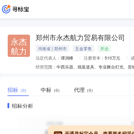
郑州市永杰航力贸易有限公司
永杰
航力
河南省 | 郑州市
五金零售
开业
法定代表人：
谭润峰
注册资本：
510万元
经营范围：
招标
中标
代理
（0）
（0）
（0）
招标分析
开通寻标宝会员，查看更多招采
VIP