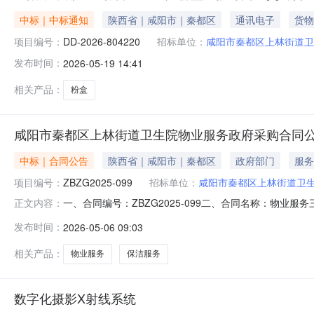
中标｜中标通知
陕西省｜咸阳市｜秦都区
通讯电子
货物
项目编号：
DD-2026-804220
招标单位：
咸阳市秦都区上林街道卫
发布时间：
2026-05-19 14:41
相关产品：
粉盒
咸阳市秦都区上林街道卫生院物业服务政府采购合同
中标｜合同公告
陕西省｜咸阳市｜秦都区
政府部门
服务
项目编号：
ZBZG2025-099
招标单位：
咸阳市秦都区上林街道卫
一、合同编号：ZBZG2025-099二、合同名称：物业服
正文内容：
陕西省西咸新区上林街道丰弘路669号联系方式：029-33
发布时间：
2026-05-06 09:03
13572038213六、合同主要信息主要标的：序号名称数量(单位
相关产品：
物业服务
保洁服务
数字化摄影X射线系统