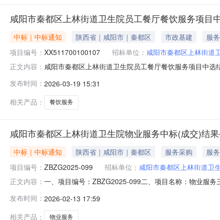
咸阳市秦都区上林街道卫生院员工餐厅餐饮服务项目
中标｜中标通知
陕西省｜咸阳市｜秦都区
市政基建
服务
项目编号：
XX511700100107
招标单位：
咸阳市秦都区上林街道
咸阳市秦都区上林街道卫生院员工餐厅餐饮服务项目中选结果公告s
正文内容：
员工餐厅餐饮服务项目选取中介服务机构的结果公示咸阳
发布时间：
2026-03-19 15:31
委托单位咸阳市秦都区上林街道卫生院项目名称咸阳市秦都区
选机
相关产品：
餐饮服务
咸阳市秦都区上林街道卫生院物业服务中标(成交)结果
中标｜中标通知
陕西省｜咸阳市｜秦都区
服务采购
服务
项目编号：
ZBZG2025-099
招标单位：
咸阳市秦都区上林街道卫
一、项目编号：ZBZG2025-099二、项目名称：物
正文内容：
堂街办泰和社区16号楼1002号975,920.00元82
发布时间：
2026-02-13 17:59
服务范围服务要求服务时间服务标准金额(元)1其他服务物
相关产品：
物业服务