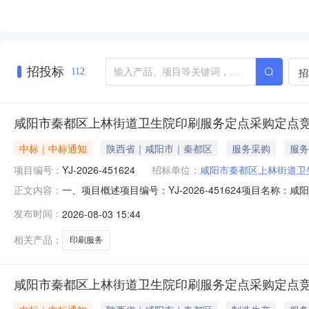
招投标
招
112
咸阳市秦都区上林街道卫生院印刷服务定点采购定点
中标｜中标通知
陕西省｜咸阳市｜秦都区
服务采购
服务
项目编号：
YJ-2026-451624
招标单位：
咸阳市秦都区上林街道卫
一、项目概述项目编号：YJ-2026-451624项目名
正文内容：
2,160.00采购人联系方式：林治华13772577445采
发布时间：
2026-08-03 15:44
1KT版，内容排版加制作费用12版三、商务需求序号商务需求
相关产品：
印刷服务
咸阳市秦都区上林街道卫生院印刷服务定点采购定点