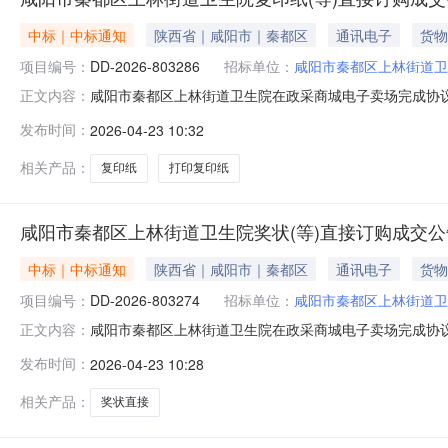
中标｜中标通知
陕西省｜咸阳市｜秦都区
通讯电子
货物
项目编号：
DD-2026-803286
招标单位：
咸阳市秦都区上林街道卫
咸阳市秦都区上林街道卫生院在政采商城电子卖场完成协议供
正文内容：
所属区域：西咸新区预算金额(元)：4,918.00成交时间：2026-
发布时间：
2026-04-23 10:32
式：电子卖场（超市直购)二、采购结果成交供应商：西安市鸿瑞办
相关产品：
复印纸
打印复印纸
咸阳市秦都区上林街道卫生院奖状(等)直接订购成交公
中标｜中标通知
陕西省｜咸阳市｜秦都区
通讯电子
货物
项目编号：
DD-2026-803274
招标单位：
咸阳市秦都区上林街道卫
咸阳市秦都区上林街道卫生院在政采商城电子卖场完成协议供
正文内容：
所属区域：西咸新区预算金额(元)：1,055.50成交时间：2026-
发布时间：
2026-04-23 10:28
式：电子卖场（超市直购)二、采购结果成交供应商：西安市鸿瑞办
相关产品：
奖状直接