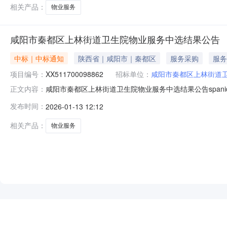
相关产品：
物业服务
咸阳市秦都区上林街道卫生院物业服务中选结果公告
中标｜中标通知
陕西省｜咸阳市｜秦都区
服务采购
服务
项目编号：
XX511700098862
招标单位：
咸阳市秦都区上林街道
咸阳市秦都区上林街道卫生院物业服务中选结果公告spanid=
正文内容：
中介服务机构的结果公示咸阳市秦都区上林街道卫生院物
发布时间：
2026-01-13 12:12
目名称咸阳市秦都区上林街道卫生院物业服务项目编号XX5
费标
相关产品：
物业服务
NEW
HOT
5折起