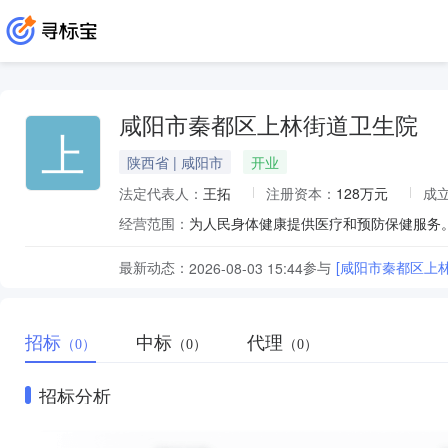
咸阳市秦都区上林街道卫生院
上
陕西省 | 咸阳市
开业
法定代表人：
王拓
注册资本：
128万元
成
经营范围：
最新动态：
参与
[咸阳市秦都区上
2026-08-03 15:44
招标
中标
代理
（0）
（0）
（0）
招标分析