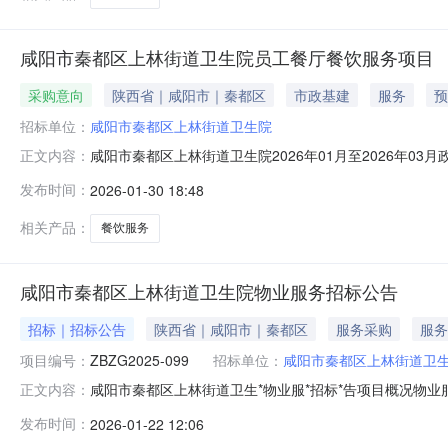
咸阳市秦都区上林街道卫生院员工餐厅餐饮服务项目
采购意向
陕西省｜咸阳市｜秦都区
市政基建
服务
预
招标单位：
咸阳市秦都区上林街道卫生院
咸阳市秦都区上林街道卫生院2026年01月至2026年
正文内容：
项目项目所在采购意向：咸阳市秦都区上林街道卫生院202
发布时间：
2026-01-30 18:48
院员工餐厅餐饮服务项目预算金额：332.040000万元
标:
相关产品：
餐饮服务
咸阳市秦都区上林街道卫生院物业服务招标公告
招标｜招标公告
陕西省｜咸阳市｜秦都区
服务采购
服务
项目编号：
ZBZG2025-099
招标单位：
咸阳市秦都区上林街道卫
咸阳市秦都区上林街道卫生*物业服*招标*告项目概况物业服
正文内容：
京时间）前递交投标文件。一、项目基本情况项目编号：ZBZG
发布时间：
2026-01-22 12:06
道卫生*物业服*):合同包预算金额：1,000,000.00元