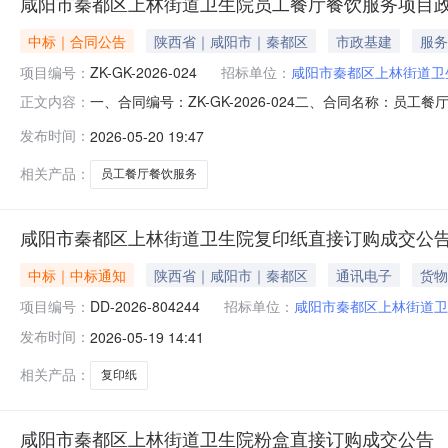
咸阳市秦都区上林街道卫生院员工餐厅餐饮服务项目
中标｜合同公告
陕西省｜咸阳市｜秦都区
市政基建
服务
项目编号：
ZK-GK-2026-024
招标单位：
咸阳市秦都区上林街道卫
一、合同编号：ZK-GK-2026-024二、合同名称：员工
正文内容：
秦都区上林街道卫生院地址：陕西省西咸新区上林街道丰弘路6
发布时间：
2026-05-20 19:47
大街8号东门商贸中心2号楼6楼608室联系方式：029-81
相关产品：
员工餐厅餐饮服务
咸阳市秦都区上林街道卫生院复印纸直接订购成交公
中标｜中标通知
陕西省｜咸阳市｜秦都区
通讯电子
货物
项目编号：
DD-2026-804244
招标单位：
咸阳市秦都区上林街道卫
发布时间：
2026-05-19 14:41
相关产品：
复印纸
咸阳市秦都区上林街道卫生院粉盒直接订购成交公告