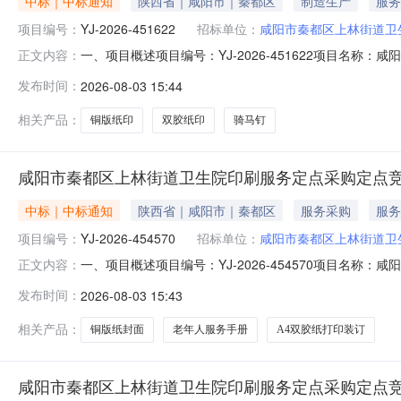
中标｜中标通知
陕西省｜咸阳市｜秦都区
制造生产
服务
项目编号：
YJ-2026-451622
招标单位：
咸阳市秦都区上林街道卫
一、项目概述项目编号：YJ-2026-451622项目名
正文内容：
2,275.00采购人联系方式：林治华13772577445采
发布时间：
2026-08-03 15:44
1封皮157克铜版纸单面印内页100克双胶纸双面单色印
相关产品：
铜版纸印
双胶纸印
骑马钉
咸阳市秦都区上林街道卫生院印刷服务定点采购定点
中标｜中标通知
陕西省｜咸阳市｜秦都区
服务采购
服务
项目编号：
YJ-2026-454570
招标单位：
咸阳市秦都区上林街道卫
一、项目概述项目编号：YJ-2026-454570项目名
正文内容：
800.00采购人联系方式：李燕029-33810796采购计
发布时间：
2026-08-03 15:43
年人服务手册100本三、商务需求序号商务需求1铜版纸封
相关产品：
铜版纸封面
老年人服务手册
A4双胶纸打印装订
咸阳市秦都区上林街道卫生院印刷服务定点采购定点