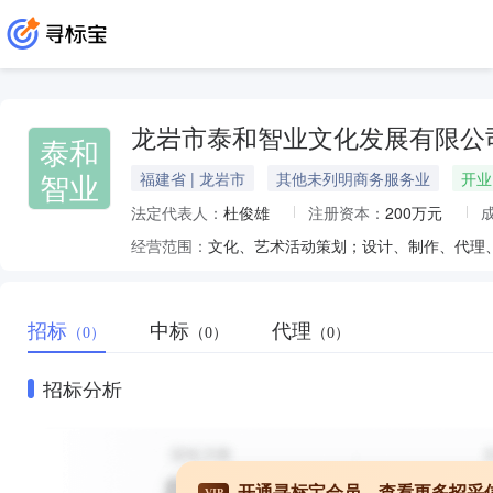
龙岩市泰和智业文化发展有限公
泰和
智业
福建省 | 龙岩市
其他未列明商务服务业
开业
法定代表人：
杜俊雄
注册资本：
200万元
经营范围：
招标
中标
代理
（0）
（0）
（0）
招标分析
开通寻标宝会员，查看更多招采
VIP