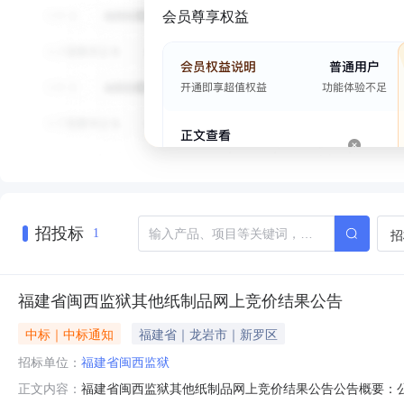
会员尊享权益
招投标
招
1
福建省闽西监狱其他纸制品网上竞价结果公告
中标｜中标通知
福建省｜龙岩市｜新罗区
招标单位：
福建省闽西监狱
福建省闽西监狱其他纸制品网上竞价结果公告公告概要：公告
正文内容：