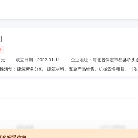
司
销
万元
成立日期：
2022-01-11
企业地址：
河北省保定市易县桥头乡
更多招采信息