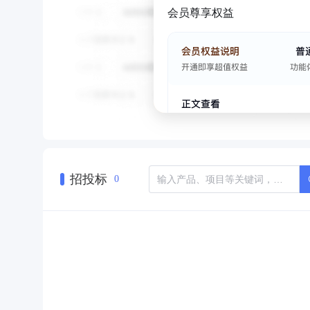
会员尊享权益
招投标
0