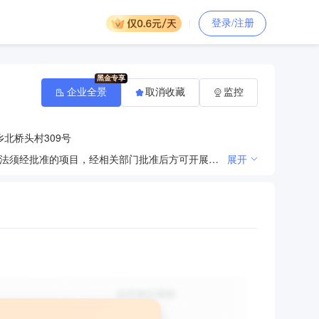
登录/注册
企业全景
取消收藏
监控
北桥头村309号
建设工程施工；农业专业及辅助性活动；建筑劳务分包；建筑材料、五金产品销售、机械设备租赁。（依法须经批准的项目，经相关部门批准后方可开展经营活动）
展开